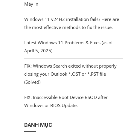
Máy In
Windows 11 v24H2 installation fails? Here are
the most effective methods to fix the issue.
Latest Windows 11 Problems & Fixes (as of
April 5, 2025)
FIX: Windows Search exited without properly
closing your Outlook *.OST or *.PST file
(Solved)
FIX: Inaccessible Boot Device BSOD after
Windows or BIOS Update.
DANH MỤC