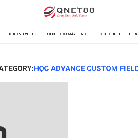
DỊCH VỤ WEB
KIẾN THỨC MÁY TÍNH
GIỚI THIỆU
LIÊN
ATEGORY:
HỌC ADVANCE CUSTOM FIEL