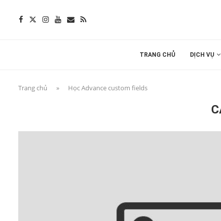
TRANG CHỦ
DỊCH VỤ
Trang chủ
»
Học Advance custom fields
C