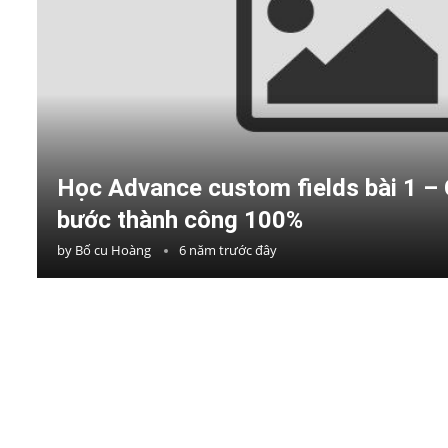
Học Advance custom fields bài 1 –
bước thành công 100%
by
Bố cu Hoàng
6 năm trước đây