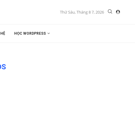
Thứ Sáu, Tháng 8 7, 2026
 HỆ
HỌC WORDPRESS
DS