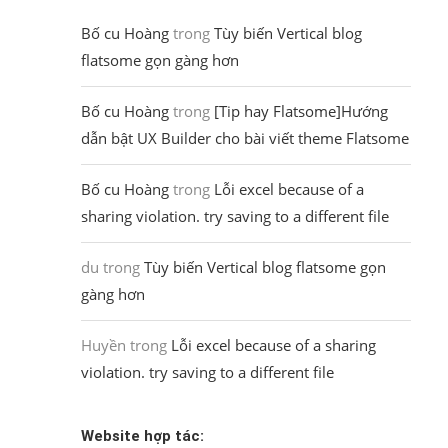
Bố cu Hoàng
trong
Tùy biến Vertical blog
flatsome gọn gàng hơn
Bố cu Hoàng
trong
[Tip hay Flatsome]Hướng
dẫn bật UX Builder cho bài viết theme Flatsome
Bố cu Hoàng
trong
Lỗi excel because of a
sharing violation. try saving to a different file
du
trong
Tùy biến Vertical blog flatsome gọn
gàng hơn
Huyền
trong
Lỗi excel because of a sharing
violation. try saving to a different file
Website hợp tác: