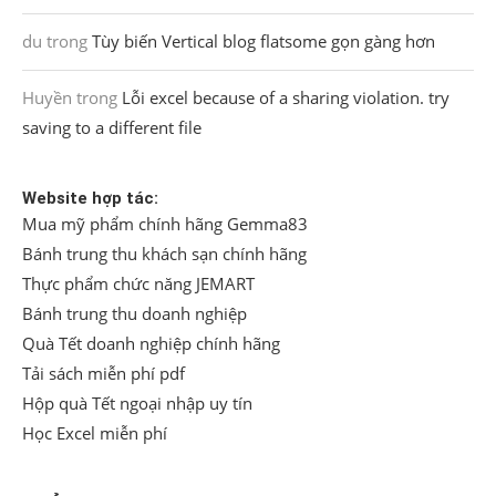
du
trong
Tùy biến Vertical blog flatsome gọn gàng hơn
Huyền
trong
Lỗi excel because of a sharing violation. try
saving to a different file
Website hợp tác:
Mua mỹ phẩm chính hãng Gemma83
Bánh trung thu khách sạn chính hãng
Thực phẩm chức năng JEMART
Bánh trung thu doanh nghiệp
Quà Tết doanh nghiệp chính hãng
Tải sách miễn phí pdf
Hộp quà Tết ngoại nhập uy tín
Học Excel miễn phí