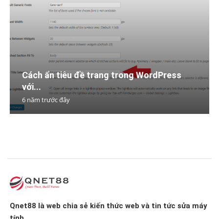
Cách ẩn tiêu đề trang trong WordPress
với...
6 năm trước đây
Qnet88 là web chia sẻ kiến thức web và tin tức sửa máy
tính