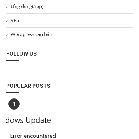
Ứng dụng(App)
VPS
Wordpress căn bản
FOLLOW US
POPULAR POSTS
1