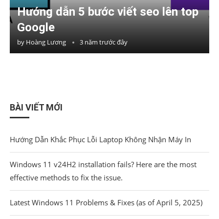
Hướng dẫn 5 bước viết seo lên top
Google
by
Hoàng Lương
3 năm trước đây
BÀI VIẾT MỚI
Hướng Dẫn Khắc Phục Lỗi Laptop Không Nhận Máy In
Windows 11 v24H2 installation fails? Here are the most
effective methods to fix the issue.
Latest Windows 11 Problems & Fixes (as of April 5, 2025)