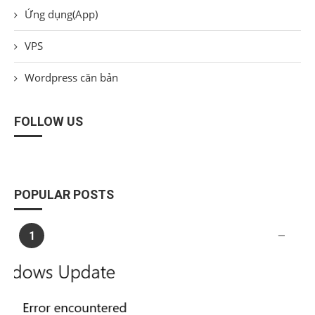
Ứng dụng(App)
VPS
Wordpress căn bản
FOLLOW US
POPULAR POSTS
1