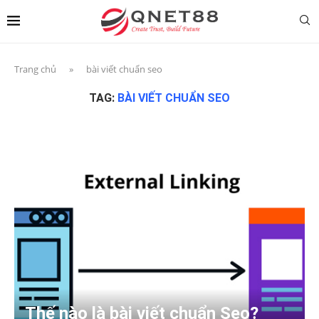
Trang chủ
»
bài viết chuẩn seo
TAG:
BÀI VIẾT CHUẨN SEO
Thế nào là bài viết chuẩn Seo?