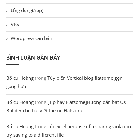
Ứng dụng(App)
VPS
Wordpress căn bản
BÌNH LUẬN GẦN ĐÂY
Bố cu Hoàng
trong
Tùy biến Vertical blog flatsome gọn
gàng hơn
Bố cu Hoàng
trong
[Tip hay Flatsome]Hướng dẫn bật UX
Builder cho bài viết theme Flatsome
Bố cu Hoàng
trong
Lỗi excel because of a sharing violation.
try saving to a different file