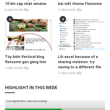
10 khi cập nhật window
bài viết theme Flatsome
5 năm trước đây
7 năm trước đây
4
5
Tùy biến Vertical blog
Lỗi excel because of a
flatsome gọn gàng hơn
sharing violation. try
saving to a different file
7 năm trước đây
7 năm trước đây
HIGHLIGHT IN THIS WEEK