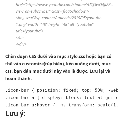
href=”https://www.youtube.com/channel/UCJ3wQAJiZBz
view_as=subscriber” class=”float-shadow”>
<img src=”/wp-content/uploads/2019/05/youtube-
1.png” width=”48″ height=”48″ alt=”youtube”
title=”youtube”>
</a>
</div>
Chèn đoạn CSS dưới vào mục style.css hoặc bạn có
thể vào customize(tùy biến), kéo xuống dưới, mục
css, bạn dán mục dưới này vào là được. Lưu lại và
hoàn thành.
.icon-bar { position: fixed; top: 50%; -web
.icon-bar a { display: block; text-align: c
.icon-bar a:hover { -ms-transform: scale(1
Lưu ý: