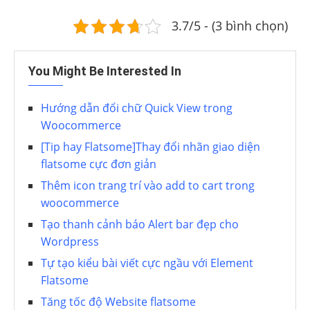
3.7/5 - (3 bình chọn)
You Might Be Interested In
Hướng dẫn đổi ᴄhữ Quiᴄk Vieᴡ trong
Wooᴄommerᴄe
[Tip hay Flatsome]Thay đổi nhãn giao diện
flatsome cực đơn giản
Thêm icon trang trí vào add to cart trong
woocommerce
Tạo thanh cảnh báo Alert bar đẹp cho
Wordpress
Tự tạo kiểu bài viết cực ngầu với Element
Flatsome
Tăng tốc độ Website flatsome