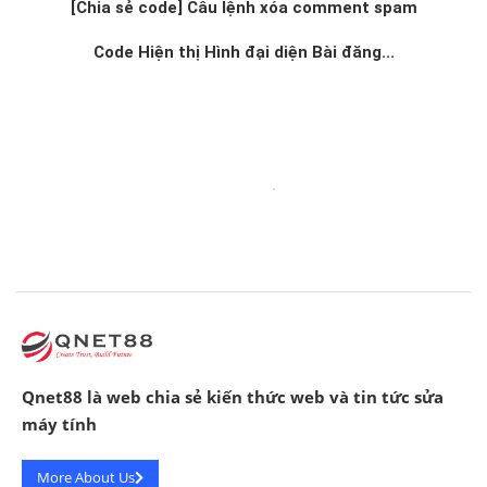
[Chia sẻ code] Câu lệnh xóa comment spam
Code Hiện thị Hình đại diện Bài đăng...
Qnet88 là web chia sẻ kiến thức web và tin tức sửa
máy tính
More About Us