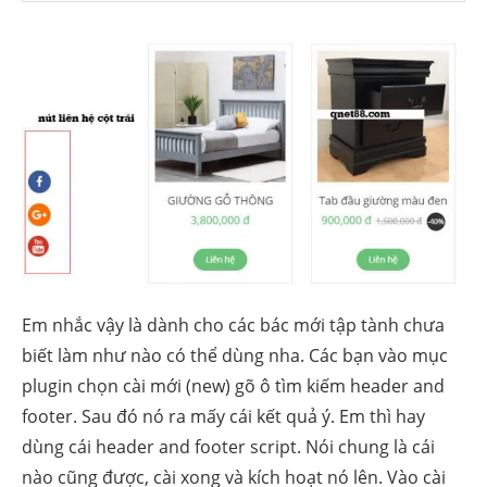
Em nhắc vậy là dành cho các bác mới tập tành chưa
biết làm như nào có thể dùng nha. Các bạn vào mục
plugin chọn cài mới (new) gõ ô tìm kiếm header and
footer. Sau đó nó ra mấy cái kết quả ý. Em thì hay
dùng cái header and footer script. Nói chung là cái
nào cũng được, cài xong và kích hoạt nó lên. Vào cài