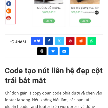
0
SHARE
Code tạo nút liên hệ đẹp cột
trái bắt mắt
Chỉ đơn giản là copy đoạn code phía dưới và chèn vào
footer là xong. Nếu không biết làm, các bạn tải 1
plugin header and footer trên wordpress về dùng