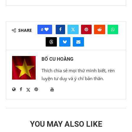
0
SHARE
BỐ CU HOÀNG
Thích chia sẻ mọi thứ mình biết, rèn
luyện tư duy và ý chí bản thân.
YOU MAY ALSO LIKE