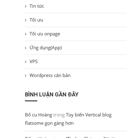
Tin tức
Tối ưu
Tối ưu onpage
Ứng dụng(App)
VPS
Wordpress căn bản
BÌNH LUẬN GẦN ĐÂY
Bố cu Hoàng
trong
Tùy biến Vertical blog
flatsome gọn gàng hơn