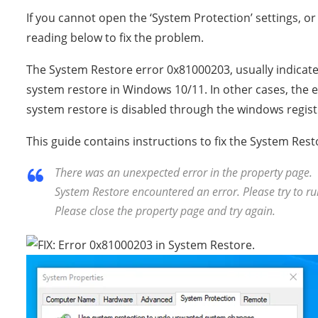
If you cannot open the ‘System Protection’ settings, o
reading below to fix the problem.
The System Restore error 0x81000203, usually indicate
system restore in Windows 10/11.
In other cases, the 
system restore is disabled through the windows regist
This guide contains instructions to fix the System Res
There was an unexpected error in the property page.
System Restore encountered an error. Please try to 
Please close the property page and try again.