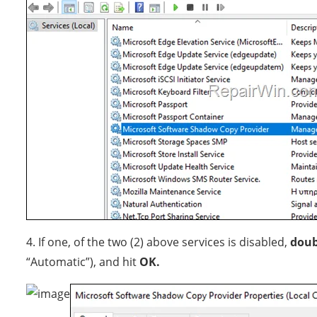
4. If one, of the two (2) above services is disabled,
doub
“Automatic”), and hit
OK.