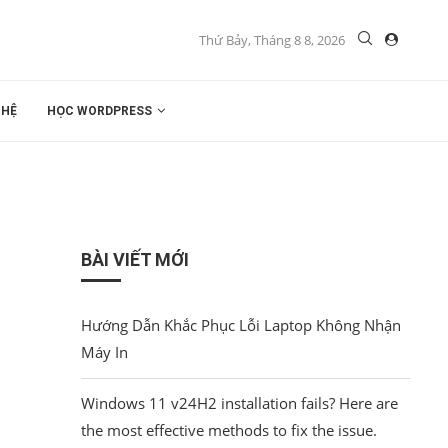
Thứ Bảy, Tháng 8 8, 2026
 HỆ
HỌC WORDPRESS
BÀI VIẾT MỚI
Hướng Dẫn Khắc Phục Lỗi Laptop Không Nhận
Máy In
Windows 11 v24H2 installation fails? Here are
the most effective methods to fix the issue.