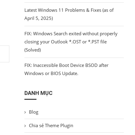
Latest Windows 11 Problems & Fixes (as of
April 5, 2025)
FIX: Windows Search exited without properly
closing your Outlook *.OST or *.PST file
(Solved)
FIX: Inaccessible Boot Device BSOD after
Windows or BIOS Update.
DANH MỤC
Blog
Chia sẻ Theme Plugin