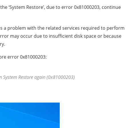
r the ‘System Restore’, due to error 0x81000203, continue
s a problem with the related services required to perform
error may occur due to insufficient disk space or because
ry.
tore error 0x81000203:
run System Restore again (0x81000203)