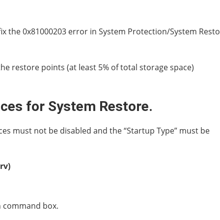
ix the 0x81000203 error in System Protection/System Resto
e restore points (at least 5% of total storage space)
ices for System Restore.
vices must not be disabled and the “Startup Type” must be
rv)
un command box.