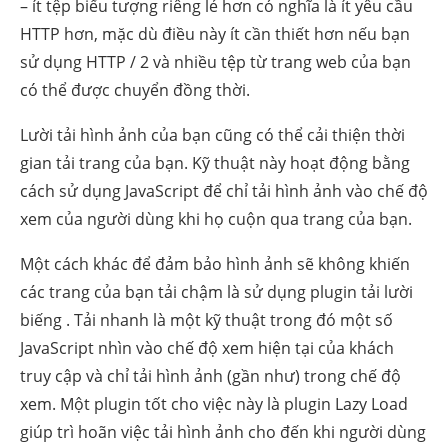
– ít tệp biểu tượng riêng lẻ hơn có nghĩa là ít yêu cầu
HTTP hơn, mặc dù điều này ít cần thiết hơn nếu bạn
sử dụng HTTP / 2 và nhiều tệp từ trang web của bạn
có thể được chuyển đồng thời.
Lười tải hình ảnh của bạn cũng có thể cải thiện thời
gian tải trang của bạn. Kỹ thuật này hoạt động bằng
cách sử dụng JavaScript để chỉ tải hình ảnh vào chế độ
xem của người dùng khi họ cuộn qua trang của bạn.
Một cách khác để đảm bảo hình ảnh sẽ không khiến
các trang của bạn tải chậm là sử dụng plugin tải lười
biếng . Tải nhanh là một kỹ thuật trong đó một số
JavaScript nhìn vào chế độ xem hiện tại của khách
truy cập và chỉ tải hình ảnh (gần như) trong chế độ
xem. Một plugin tốt cho việc này là plugin Lazy Load
giúp trì hoãn việc tải hình ảnh cho đến khi người dùng