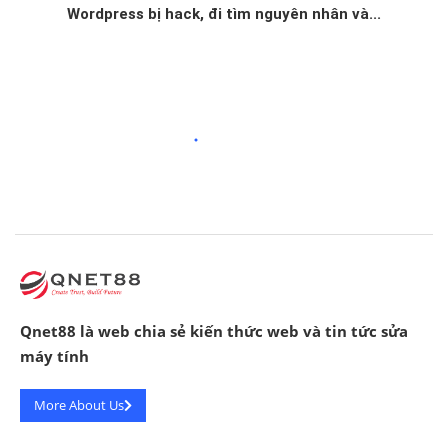
Wordpress bị hack, đi tìm nguyên nhân và...
Qnet88 là web chia sẻ kiến thức web và tin tức sửa
máy tính
More About Us