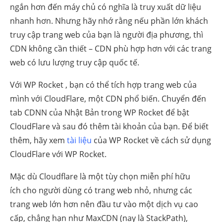
ngắn hơn đến máy chủ có nghĩa là truy xuất dữ liệu
nhanh hơn. Nhưng hãy nhớ rằng nếu phần lớn khách
truy cập trang web của bạn là người địa phương, thì
CDN không cần thiết – CDN phù hợp hơn với các trang
web có lưu lượng truy cập quốc tế.
Với WP Rocket , bạn có thể tích hợp trang web của
mình với CloudFlare, một CDN phổ biến. Chuyển đến
tab CDNN của Nhật Bản trong WP Rocket để bật
CloudFlare và sau đó thêm tài khoản của bạn. Để biết
thêm, hãy xem
tài liệu
của WP Rocket về cách sử dụng
CloudFlare với WP Rocket.
Mặc dù Cloudflare là một tùy chọn miễn phí hữu
ích cho người dùng có trang web nhỏ, nhưng các
trang web lớn hơn nên đầu tư vào một dịch vụ cao
cấp, chẳng hạn như MaxCDN (nay là StackPath),