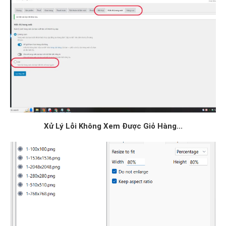
Xử Lý Lỗi Không Xem Được Giỏ Hàng...