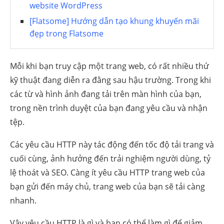
website WordPress
[Flatsome] Hướng dẫn tạo khung khuyến mãi
đẹp trong Flatsome
Mỗi khi bạn truy cập một trang web, có rất nhiều thứ
kỹ thuật đang diễn ra đằng sau hậu trường. Trong khi
các từ và hình ảnh đang tải trên màn hình của bạn,
trong nền trình duyệt của bạn đang yêu cầu và nhận
tệp.
Các yêu cầu HTTP này tác động đến tốc độ tải trang và
cuối cùng, ảnh hưởng đến trải nghiệm người dùng, tỷ
lệ thoát và SEO. Càng ít yêu cầu HTTP trang web của
bạn gửi đến máy chủ, trang web của bạn sẽ tải càng
nhanh.
Vậy yêu cầu HTTP là gì và bạn có thể làm gì để giảm