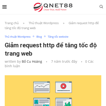
Trang chủ
»
Thủ thuật Wordpress
»
Giảm request http để
tăng tốc độ trang web
Thủ thuật Wordpress
Blog
Tăng tốc website
Giảm request http để tăng tốc độ
trang web
written by
Bố Cu Hoàng
7 năm trước đây
0 Các
bình luận