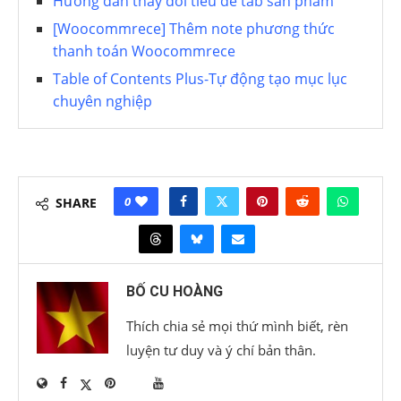
Hướng dẫn thay đổi tiêu đề tab sản phẩm
[Woocommrece] Thêm note phương thức
thanh toán Woocommrece
Table of Contents Plus-Tự động tạo mục lục
chuyên nghiệp
0
SHARE
BỐ CU HOÀNG
Thích chia sẻ mọi thứ mình biết, rèn
luyện tư duy và ý chí bản thân.