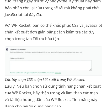
cuối trang ngay trước
thẻ. Kỹ thuật này đảm
</body>
bảo phần còn lại của trang sẽ tải mà không phải chờ
JavaScript tải đầy đủ.
Với WP Rocket, bạn có thể khắc phục CSS và JavaScript
chặn kết xuất đơn giản bằng cách kiểm tra các tùy
chọn trong tab Tối ưu hóa tệp.
Các tùy chọn CSS chặn kết xuất trong WP Rocket.
Lưu ý: Nếu bạn chọn sử dụng tính năng chặn kết xuất
của WP Rocket, hãy thận trọng và làm theo các mẹo
và tài liệu hướng dẫn của WP Rocket. Tính năng này
dành cho người dùng nâng cao.