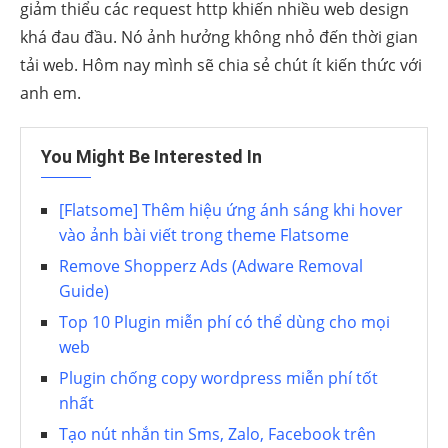
giảm thiểu các request http khiến nhiều web design
khá đau đầu. Nó ảnh hưởng không nhỏ đến thời gian
tải web. Hôm nay mình sẽ chia sẻ chút ít kiến thức với
anh em.
You Might Be Interested In
[Flatsome] Thêm hiệu ứng ánh sáng khi hover
vào ảnh bài viết trong theme Flatsome
Remove Shopperz Ads (Adware Removal
Guide)
Top 10 Plugin miễn phí có thể dùng cho mọi
web
Plugin chống copy wordpress miễn phí tốt
nhất
Tạo nút nhắn tin Sms, Zalo, Facebook trên