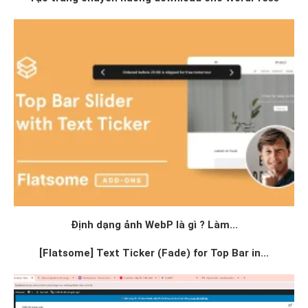
Định dạng ảnh WebP là gì ? Làm...
[Flatsome] Text Ticker (Fade) for Top Bar in...