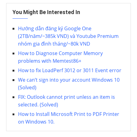
You Might Be Interested In
Hướng dẫn đăng ký Google One
(2TB/năm/~385k VND) và Youtube Premium
nhóm gia đình tháng/~80k VND
How to Diagnose Computer Memory
problems with Memtest86+
How to fix LoadPerf 3012 or 3011 Event error
We can’t sign into your account Windows 10
(Solved)
FIX: Outlook cannot print unless an item is
selected. (Solved)
How to Install Microsoft Print to PDF Printer
on Windows 10.