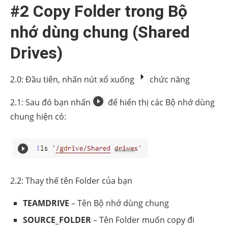
#2 Copy Folder trong Bộ
nhớ dùng chung (Shared
Drives)
2.0: Đầu tiên, nhấn nút xổ xuống
chức năng
2.1: Sau đó bạn nhấn
để hiển thị các Bộ nhớ dùng
chung hiện có:
2.2: Thay thế tên Folder của bạn
TEAMDRIVE
– Tên Bộ nhớ dùng chung
SOURCE_FOLDER
– Tên Folder muốn copy đi