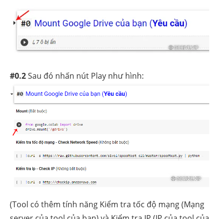
#0.2
Sau đó nhấn nút Play như hình:
(Tool có thêm tính năng Kiểm tra tốc độ mạng (Mạng
server của tool của bạn) và Kiểm tra IP (IP của tool của