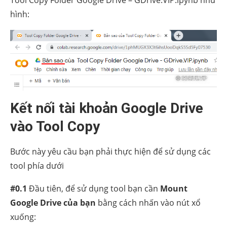
Tool Copy Folder Google Drive – GDrive.VIP.ipynb như
hình:
Kết nối tài khoản Google Drive
vào Tool Copy
Bước này yêu cầu bạn phải thực hiện để sử dụng các
tool phía dưới
#0.1
Đầu tiên, để sử dụng tool bạn cần
Mount
Google Drive của bạn
bằng cách nhấn vào nút xổ
xuống: