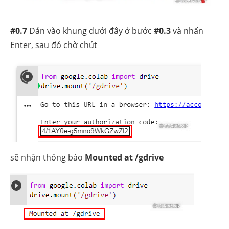
#0.7
Dán vào khung dưới đây ở bước
#0.3
và nhấn
Enter, sau đó chờ chút
sẽ nhận thông báo
Mounted at /gdrive