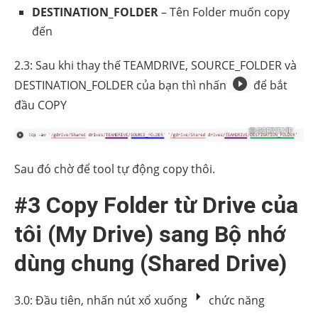
DESTINATION_FOLDER
– Tên Folder muốn copy
đến
2.3: Sau khi thay thế TEAMDRIVE, SOURCE_FOLDER và
DESTINATION_FOLDER của bạn thì nhấn
để bắt
đầu COPY
Sau đó chờ để tool tự động copy thôi.
#3 Copy Folder từ Drive của
tôi (My Drive) sang Bộ nhớ
dùng chung (Shared Drive)
3.0: Đầu tiên, nhấn nút xổ xuống
chức năng