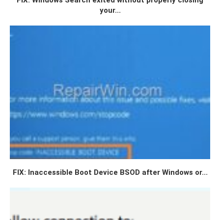
your...
FIX: Inaccessible Boot Device BSOD after Windows or...