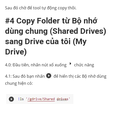
Sau đó chờ để tool tự động copy thôi.
#4 Copy Folder từ Bộ nhớ
dùng chung (Shared Drives)
sang Drive của tôi (My
Drive)
4.0: Đầu tiên, nhấn nút xổ xuống
chức năng
4.1: Sau đó bạn nhấn
để hiển thị các Bộ nhớ dùng
chung hiện có: