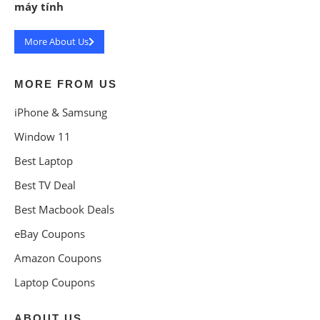
máy tính
More About Us
MORE FROM US
iPhone & Samsung
Window 11
Best Laptop
Best TV Deal
Best Macbook Deals
eBay Coupons
Amazon Coupons
Laptop Coupons
ABOUT US