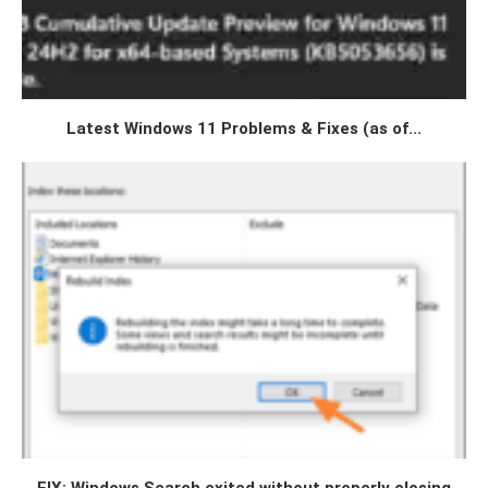
Latest Windows 11 Problems & Fixes (as of...
FIX: Windows Search exited without properly closing