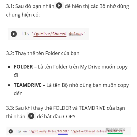
3.1: Sau đó bạn nhấn
để hiển thị các Bộ nhớ dùng
chung hiện có:
3.2: Thay thế tên Folder của bạn
FOLDER
– Là tên Folder trên My Drive muốn copy
đi
TEAMDRIVE
– Là tên Bộ nhớ dùng bạn muốn copy
đến
3.3: Sau khi thay thế FOLDER và TEAMDRIVE của bạn
thì nhấn
để bắt đầu COPY