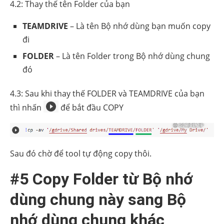
4.2: Thay thế tên Folder của bạn
TEAMDRIVE
– Là tên Bộ nhớ dùng bạn muốn copy
đi
FOLDER
– Là tên Folder trong Bộ nhớ dùng chung
đó
4.3: Sau khi thay thế FOLDER và TEAMDRIVE của bạn
thì nhấn
để bắt đầu COPY
Sau đó chờ để tool tự động copy thôi.
#5 Copy Folder từ Bộ nhớ
dùng chung này sang Bộ
nhớ dùng chung khác