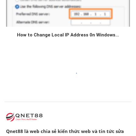
How to Change Local IP Address 0n Windows...
Qnet88 là web chia sẻ kiến thức web và tin tức sửa