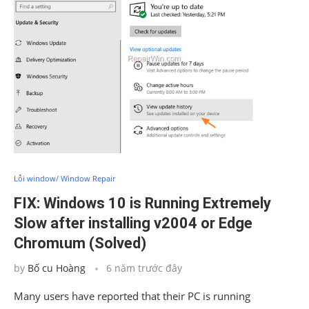
Lỗi window/ Window Repair
FIX: Windows 10 is Running Extremely
Slow after installing v2004 or Edge
Chromιum (Solved)
by
Bố cu Hoàng
6 năm trước đây
Many users have reported that their PC is running