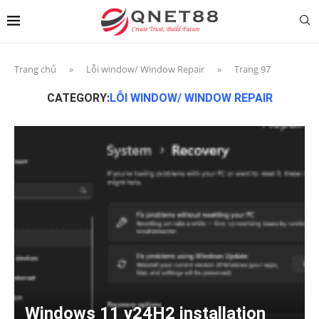
Trang chủ
»
Lỗi window/ Window Repair
»
Trang 97
CATEGORY:
LỖI WINDOW/ WINDOW REPAIR
Windows 11 v24H2 installation