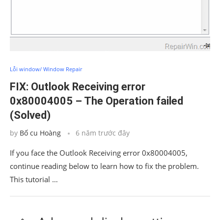
Lỗi window/ Window Repair
FIX: Outlook Receiving error
0x80004005 – The Operation failed
(Solved)
by
Bố cu Hoàng
6 năm trước đây
If you face the Outlook Receiving error 0x80004005,
continue reading below to learn how to fix the problem.
This tutorial …