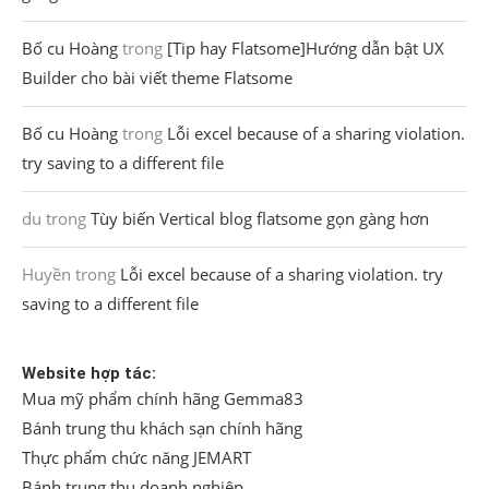
Bố cu Hoàng
trong
[Tip hay Flatsome]Hướng dẫn bật UX
Builder cho bài viết theme Flatsome
Bố cu Hoàng
trong
Lỗi excel because of a sharing violation.
try saving to a different file
du
trong
Tùy biến Vertical blog flatsome gọn gàng hơn
Huyền
trong
Lỗi excel because of a sharing violation. try
saving to a different file
Website hợp tác:
Mua mỹ phẩm chính hãng Gemma83
Bánh trung thu khách sạn chính hãng
Thực phẩm chức năng JEMART
Bánh trung thu doanh nghiệp