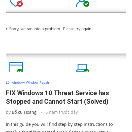
Lỗi window/ Window Repair
FIX Windows 10 Threat Service has
Stopped and Cannot Start (Solved)
by
Bố cu Hoàng
6 năm trước đây
In this guide you will find step by step instructions to
resolve the “Unexpected error, Sorry, we ran into a …