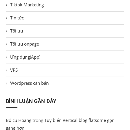
Tiktok Marketing
Tin tức
Tối ưu
Tối ưu onpage
Ứng dụng(App)
VPS
Wordpress căn bản
BÌNH LUẬN GẦN ĐÂY
Bố cu Hoàng
trong
Tùy biến Vertical blog flatsome gọn
gàng hơn