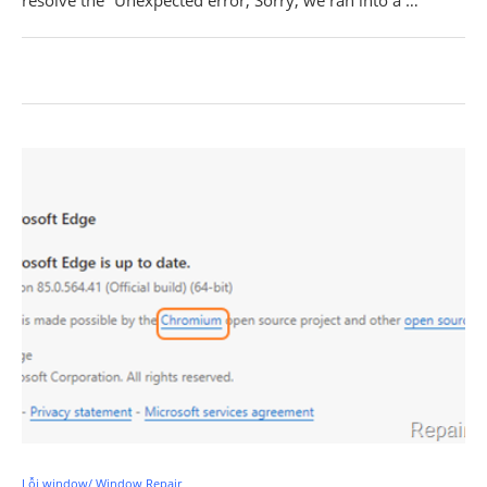
Lỗi window/ Window Repair