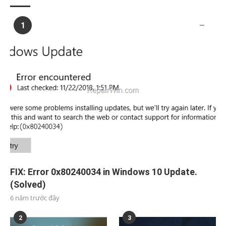
1
FIX: Error 0x80240034 in Windows 10 Update.
(Solved)
6 năm trước đây
2
3