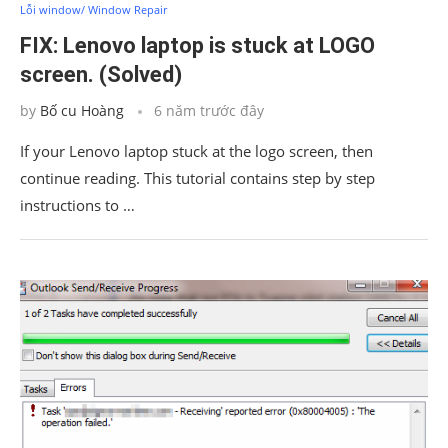
Lỗi window/ Window Repair
FIX: Lenovo laptop is stuck at LOGO
screen. (Solved)
by
Bố cu Hoàng
6 năm trước đây
If your Lenovo laptop stuck at the logo screen, then
continue reading. This tutorial contains step by step
instructions to …