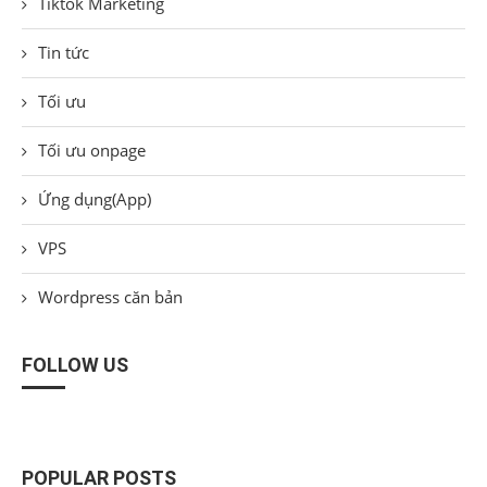
Tiktok Marketing
Tin tức
Tối ưu
Tối ưu onpage
Ứng dụng(App)
VPS
Wordpress căn bản
FOLLOW US
POPULAR POSTS