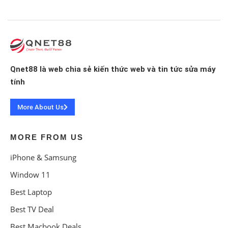
Qnet88 là web chia sẻ kiến thức web và tin tức sửa máy
tính
More About Us
MORE FROM US
iPhone & Samsung
Window 11
Best Laptop
Best TV Deal
Best Macbook Deals