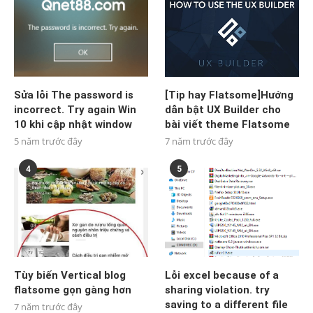
Sửa lỗi The password is
[Tip hay Flatsome]Hướng
incorrect. Try again Win
dẫn bật UX Builder cho
10 khi cập nhật window
bài viết theme Flatsome
5 năm trước đây
7 năm trước đây
4
5
Tùy biến Vertical blog
Lỗi excel because of a
flatsome gọn gàng hơn
sharing violation. try
saving to a different file
7 năm trước đây