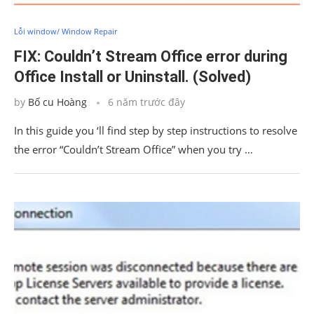
Lỗi window/ Window Repair
FIX: Couldn’t Stream Office error during
Office Install or Uninstall. (Solved)
by
Bố cu Hoàng
6 năm trước đây
In this guide you ‘ll find step by step instructions to resolve
the error “Couldn’t Stream Office” when you try …