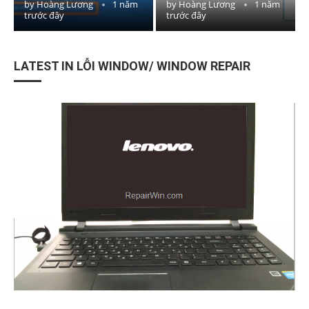
by
Hoàng Lương
1 năm
by
Hoàng Lương
1 năm
trước đây
trước đây
LATEST IN LỖI WINDOW/ WINDOW REPAIR