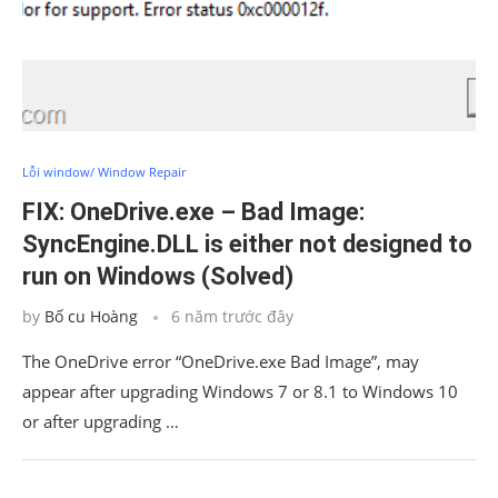
Lỗi window/ Window Repair
FIX: OneDrive.exe – Bad Image:
SyncEngine.DLL is either not designed to
run on Windows (Solved)
by
Bố cu Hoàng
6 năm trước đây
The OneDrive error “OneDrive.exe Bad Image”, may
appear after upgrading Windows 7 or 8.1 to Windows 10
or after upgrading …