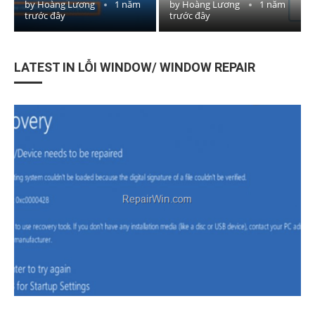
by
Hoàng Lương
1 năm
by
Hoàng Lương
1 năm
trước đây
trước đây
LATEST IN LỖI WINDOW/ WINDOW REPAIR