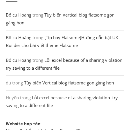
Bố cu Hoàng
trong
Tùy biến Vertical blog flatsome gọn
gàng hơn
Bố cu Hoàng
trong
[Tip hay Flatsome]Hướng dẫn bật UX
Builder cho bài viết theme Flatsome
Bố cu Hoàng
trong
Lỗi excel because of a sharing violation.
try saving to a different file
du
trong
Tùy biến Vertical blog flatsome gọn gàng hơn
Huyền
trong
Lỗi excel because of a sharing violation. try
saving to a different file
Website hợp tác: