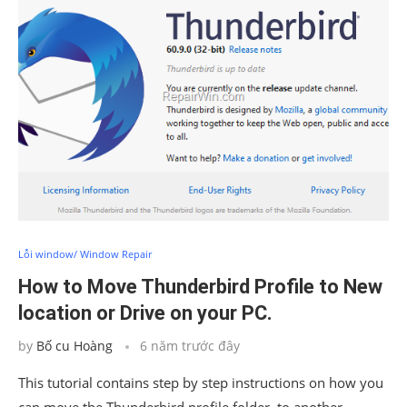
Lỗi window/ Window Repair
How to Move Thunderbird Profile to New
location or Drive on your PC.
by
Bố cu Hoàng
6 năm trước đây
This tutorial contains step by step instructions on how you
can move the Thunderbird profile folder, to another