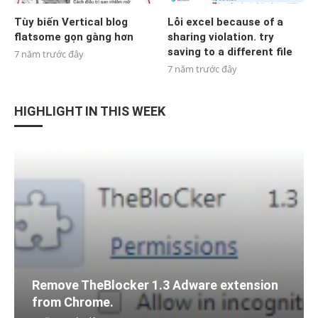
Tùy biến Vertical blog
Lỗi excel because of a
flatsome gọn gàng hơn
sharing violation. try
saving to a different file
7 năm trước đây
7 năm trước đây
HIGHLIGHT IN THIS WEEK
Remove TheBlocker 1.3 Adware extension
from Chrome.