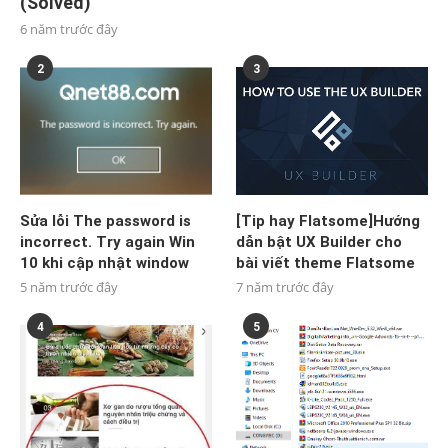
(Solved)
6 năm trước đây
2
3
Sửa lỗi The password is
[Tip hay Flatsome]Hướng
incorrect. Try again Win
dẫn bật UX Builder cho
10 khi cập nhật window
bài viết theme Flatsome
5 năm trước đây
7 năm trước đây
4
5