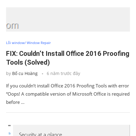
Lỗi window/ Window Repair
FIX: Couldn’t Install Office 2016 Proofing
Tools (Solved)
by
Bố cu Hoàng
6 năm trước đây
If you couldn’t install Office 2016 Proofing Tools with error
“Oops! A compatible version of Microsoft Office is required
before …