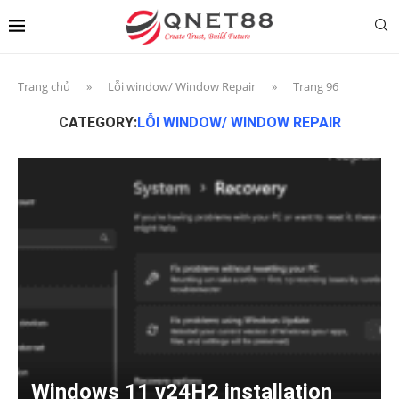
Trang chủ
»
Lỗi window/ Window Repair
»
Trang 96
CATEGORY:
LỖI WINDOW/ WINDOW REPAIR
Windows 11 v24H2 installation