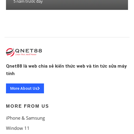
5 năm trước đây
Qnet88 là web chia sẻ kiến thức web và tin tức sửa máy
tính
More About Us
MORE FROM US
iPhone & Samsung
Window 11