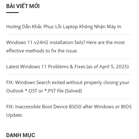
BÀI VIẾT MỚI
Hướng Dẫn Khắc Phục Lỗi Laptop Không Nhận Máy In
Windows 11 v24H2 installation fails? Here are the most
effective methods to fix the issue.
Latest Windows 11 Problems & Fixes (as of April 5, 2025)
FIX: Windows Search exited without properly closing your
Outlook *.OST or *.PST file (Solved)
FIX: Inaccessible Boot Device BSOD after Windows or BIOS
Update.
DANH MỤC