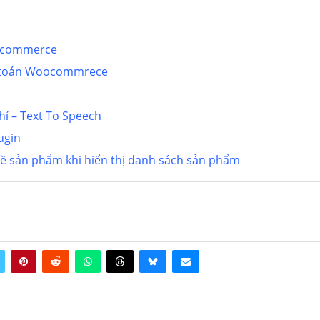
oocommerce
 toán Woocommrece
í – Text To Speech
ugin
đề sản phẩm khi hiển thị danh sách sản phẩm