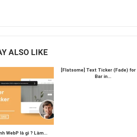
Y ALSO LIKE
[Flatsome] Text Ticker (Fade) for
Bar in...
nh WebP là gì ? Làm...