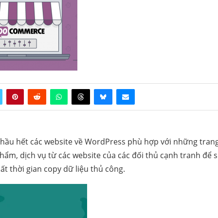
ừ hầu hết các website về WordPress phù hợp với những trang
n phẩm, dịch vụ từ các website của các đối thủ cạnh tranh để 
ất thời gian copy dữ liệu thủ công.