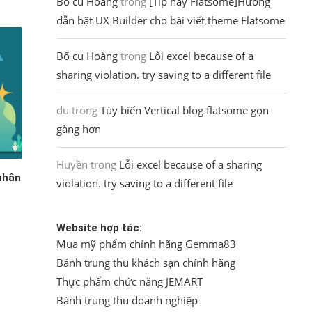
Bố cu Hoàng
trong
[Tip hay Flatsome]Hướng
dẫn bật UX Builder cho bài viết theme Flatsome
Bố cu Hoàng
trong
Lỗi excel because of a
sharing violation. try saving to a different file
du
trong
Tùy biến Vertical blog flatsome gọn
gàng hơn
Huyền
trong
Lỗi excel because of a sharing
nhân
violation. try saving to a different file
Website hợp tác:
Mua mỹ phẩm chính hãng Gemma83
Bánh trung thu khách sạn chính hãng
Thực phẩm chức năng JEMART
Bánh trung thu doanh nghiệp