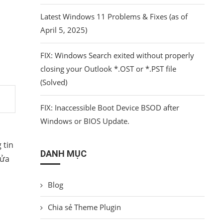
Latest Windows 11 Problems & Fixes (as of
April 5, 2025)
FIX: Windows Search exited without properly
closing your Outlook *.OST or *.PST file
(Solved)
FIX: Inaccessible Boot Device BSOD after
Windows or BIOS Update.
 tin
DANH MỤC
sửa
Blog
Chia sẻ Theme Plugin