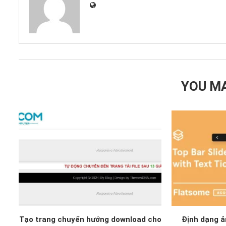
YOU MA
Tạo trang chuyển hướng download cho
Định dạng ả