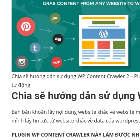
Chia sẽ hướng dẫn sự dụng WP Content Crawler 2 – Plu
tự động
Chia sẽ hướng dẫn sử dụng 
Bạn băn khoăn lấy nội dung website khác về website 
mình lấy tin tức từ website khác về data của wordpress
PLUGIN WP CONTENT CRAWLER NÀY LÀM ĐƯỢC NH