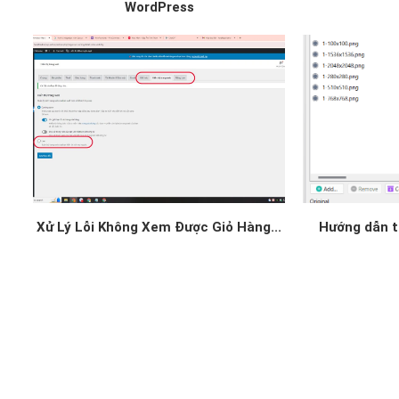
WordPress
Xử Lý Lỗi Không Xem Được Giỏ Hàng...
Hướng dẫn tố