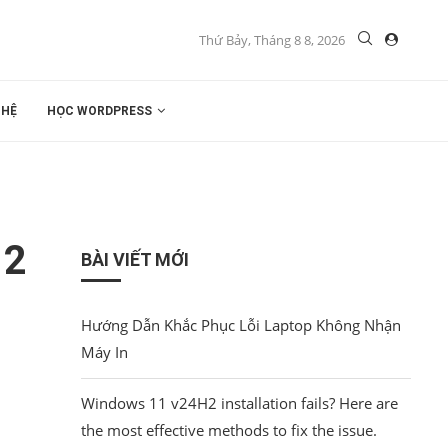
Thứ Bảy, Tháng 8 8, 2026
 HỆ
HỌC WORDPRESS
 2
BÀI VIẾT MỚI
Hướng Dẫn Khắc Phục Lỗi Laptop Không Nhận
Máy In
Windows 11 v24H2 installation fails? Here are
the most effective methods to fix the issue.