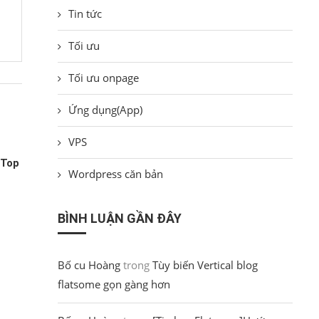
Tin tức
Tối ưu
Tối ưu onpage
Ứng dụng(App)
VPS
 Top
Wordpress căn bản
BÌNH LUẬN GẦN ĐÂY
Bố cu Hoàng
trong
Tùy biến Vertical blog
flatsome gọn gàng hơn