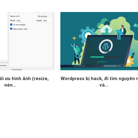
i ưu hình ảnh (resize,
Wordpress bị hack, đi tìm nguyên 
nén...
và...