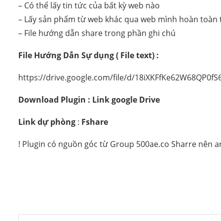
– Có thể lấy tin tức của bất kỳ web nào
– Lấy sản phẩm từ web khác qua web mình hoàn toàn 
– File hướng dẫn share trong phần ghi chú
File Hướng Dẫn Sự dụng ( File text) :
https://drive.google.com/file/d/18iXKFfKe62W68QP0
Download Plugin : Link google Drive
Link dự phòng
:
Fshare
! Plugin có nguồn góc từ Group 500ae.co Sharre nên 