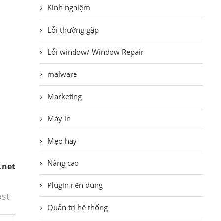
Kinh nghiệm
Lỗi thường gặp
Lỗi window/ Window Repair
malware
Marketing
Máy in
Mẹo hay
Nâng cao
.net
Plugin nên dùng
ost
Quản trị hệ thống