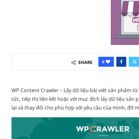
0
SHARE
WP Content Crawler – Lấy dữ liệu bài viết sản phẩm t
tức, tiếp thị liên kết hoặc với mục đích lấy dữ liệu sả
lại và thay đổi cho phù hợp với yêu cầu của mình, đỡ m