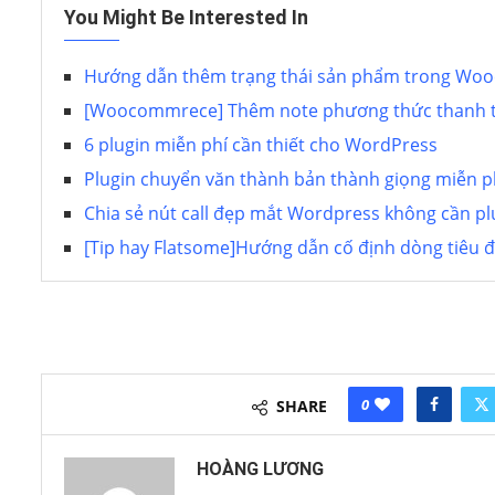
You Might Be Interested In
Hướng dẫn thêm trạng thái sản phẩm trong W
[Woocommrece] Thêm note phương thức thanh
6 plugin miễn phí cần thiết cho WordPress
Plugin chuyển văn thành bản thành giọng miễn ph
Chia sẻ nút call đẹp mắt Wordpress không cần pl
[Tip hay Flatsome]Hướng dẫn cố định dòng tiêu 
0
SHARE
HOÀNG LƯƠNG