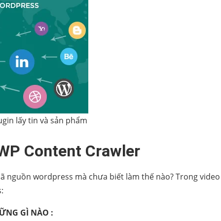
gin lấy tin và sản phẩm
WP Content Crawler
mã nguồn wordpress mà chưa biết làm thế nào? Trong video
:
ỮNG GÌ NÀO :