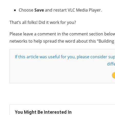
Choose
Save
and restart VLC Media Player.
That’s all folks! Did it work for you?
Please leave a comment in the comment section below or
networks to help spread the word about this “Building
If this article was useful for you, please consider 
diff
You Might Be Interested In