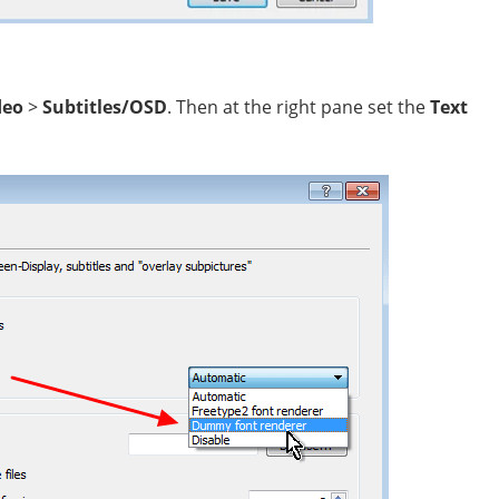
deo
>
Subtitles/OSD
. Then at the right pane set the
Text