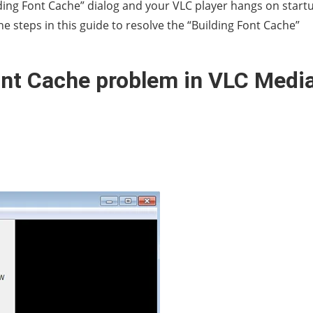
lding Font Cache” dialog and your VLC player hangs on start
the steps in this guide to resolve the “Building Font Cache”
ont Cache problem in VLC Medi