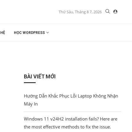
Thứ Sáu, Tháng 8 7, 2026
 HỆ
HỌC WORDPRESS
BÀI VIẾT MỚI
Hướng Dẫn Khắc Phục Lỗi Laptop Không Nhận
Máy In
Windows 11 v24H2 installation fails? Here are
the most effective methods to fix the issue.