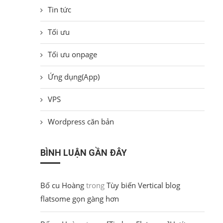
Tin tức
Tối ưu
Tối ưu onpage
Ứng dụng(App)
VPS
Wordpress căn bản
BÌNH LUẬN GẦN ĐÂY
Bố cu Hoàng
trong
Tùy biến Vertical blog
flatsome gọn gàng hơn