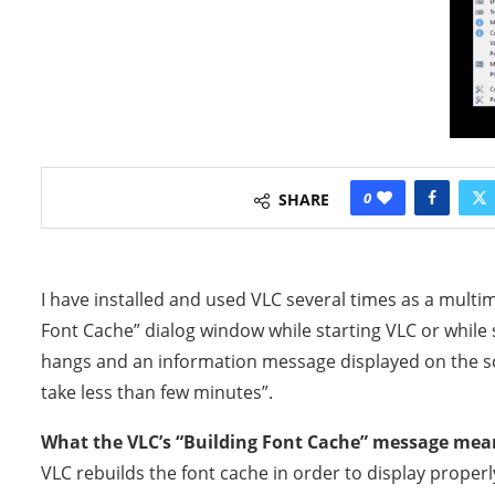
0
SHARE
I have installed and used VLC several times as a multime
Font Cache” dialog window while starting VLC or while s
hangs and an information message displayed on the scr
take less than few minutes”.
What the VLC’s “Building Font Cache” message mea
VLC rebuilds the font cache in order to display proper