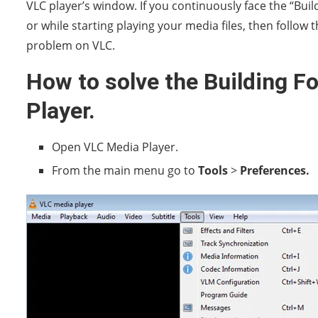
VLC player’s window. If you continuously face the “Bui
or while starting playing your media files, then follow 
problem on VLC.
How to solve the Building F
Player.
Open VLC Media Player.
From the main menu go to
Tools
>
Preferences.