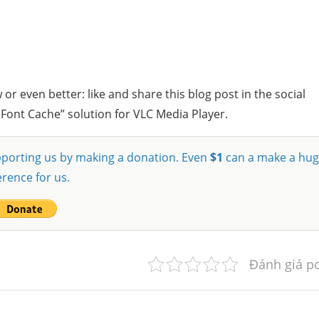
 even better: like and share this blog post in the social
 Font Cache” solution for VLC Media Player.
supporting us by making a donation. Even
$1
can a make a hu
erence for us.
Đánh giá p