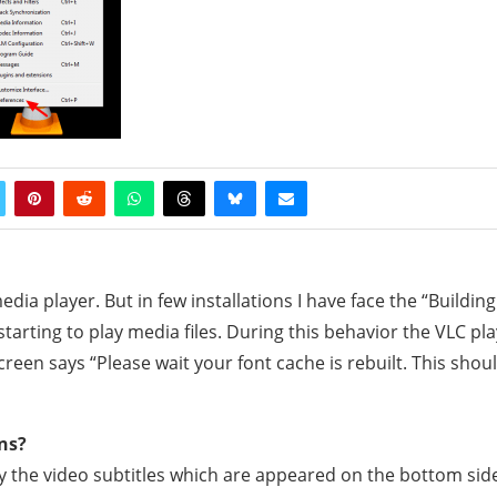
dia player. But in few installations I have face the “Building
tarting to play media files. During this behavior the VLC pl
een says “Please wait your font cache is rebuilt. This shou
ns?
ly the video subtitles which are appeared on the bottom sid