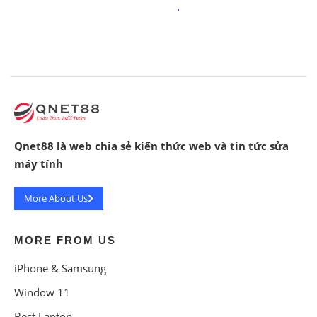
Qnet88 là web chia sẻ kiến thức web và tin tức sửa
máy tính
More About Us
MORE FROM US
iPhone & Samsung
Window 11
Best Laptop