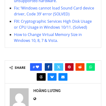
unsupported hardware.
Fix: ‘Windows cannot load Sound Card device
driver, Code 39’ error (SOLVED)
FIX: Cryptographic Services High Disk Usage
or CPU Usage in Windows 10/11. (Solved)
How to Change Virtual Memory Size in
Windows 10, 8, 7 & Vista.
0
SHARE
HOÀNG LƯƠNG