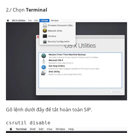
2./ Chọn
Terminal
Gõ lệnh dưới đây để tắt hoàn toàn SIP.
csrutil disable