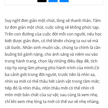
Suy nghĩ đơn giản một chút, lòng sẽ thanh thản. Tâm
tư đơn giản một chút, cuộc sống sẽ không phức tạp.
Trên con đường của cuộc đời mỗi con người, nếu học
biết được giản đơn, có thể khiến chúng ta vui vẻ mà
cất bước. Nhân sinh muôn sắc, chúng ta chính là cần
buông bỏ gánh nặng, cho ánh sáng và niềm vui vào
trong hành trang, chọn lấy những điều đẹp đẽ, tích
cóp hy vọng làm phong phú hành trình của mình.
Có
ba cảnh giới trong đời người, trước tiên là nhìn xa,
nhìn xa mới có thể thâu hết cảnh vật trong tầm mắt;
tiếp đó là nhìn thấu, nhìn thấu mới có thể nhìn rõ
mồn một bản chất của sự vật; sau cùng là xem nhẹ,
chỉ khi xem nhẹ lòng ta mới có thể vui vẻ nhẹ nhàng.