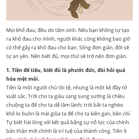
Mọi khổ đau, đều do tâm sinh. Nếu bạn không tự tạo
ra khổ đau cho mình, người khác cũng không bao giờ
có thể gây ra khổ đau cho bạn. Sống đơn giản, đời sẽ
tự an yên. Nên biết đủ, mọi thứ sẽ trở nên đơn giản.
1. Tiền để tiêu, biết đủ là phước đức, đòi hỏi quá
hóa mệt mỏi.
Tiền là một người chủ tồi tệ, nhưng là một kẻ đầy tớ
xuất sắc. Trời cho ta giàu sang sung sướng là chiều
chuộng ta để cho ta dễ làm lành; trời bắt ta nghèo
khổ lo buồn là mài giũa ta để cho ta kiên gan, bền chí.
Tự biết hài lòng với kết quả bằng sự nỗ lực của chính
bản thân mới chính là trí tuệ của thành công. Tiền ít