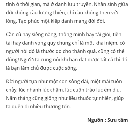
tính ở thời gian, mà ở danh lưu truyền. Nhân sinh giữa
đời không cầu lương thiện, chỉ cầu không thẹn với
lòng. Tạo phúc một kiếp danh mang đời đời.
Cần cù hay siêng năng, thông minh hay tài giỏi, tiền
tài hay danh vọng quy chung chỉ là một khái niệm, có
người nói đó là thước đo cho thành quả, cũng có thể
đúng! Người ta cũng nói khi bạn đạt được tất cả thì đó
là bạn làm chủ được cuộc sống.
Đời người tựa như một con sông dài, miệt mài tuôn
chảy, lúc nhanh lúc chậm, lúc cuộn trào lúc êm dịu.
Năm tháng cũng giống như liều thuốc tự nhiên, giúp
ta quên đi nhiều thương tổn.
Nguồn : Sưu tầm