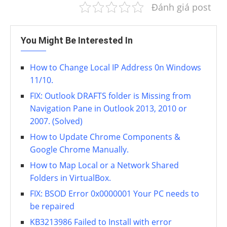
Đánh giá post
You Might Be Interested In
How to Change Local IP Address 0n Windows
11/10.
FIX: Outlook DRAFTS folder is Missing from
Navigation Pane in Outlook 2013, 2010 or
2007. (Solved)
How to Update Chrome Components &
Google Chrome Manually.
How to Map Local or a Network Shared
Folders in VirtualBox.
FIX: BSOD Error 0x0000001 Your PC needs to
be repaired
KB3213986 Failed to Install with error