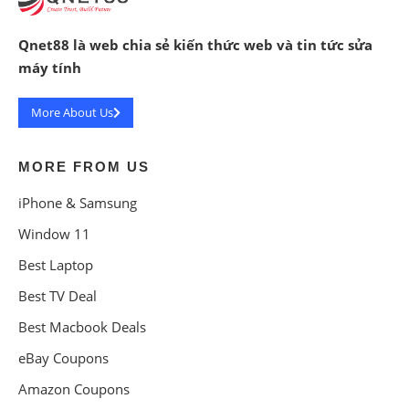
Qnet88 là web chia sẻ kiến thức web và tin tức sửa
máy tính
More About Us
MORE FROM US
iPhone & Samsung
Window 11
Best Laptop
Best TV Deal
Best Macbook Deals
eBay Coupons
Amazon Coupons