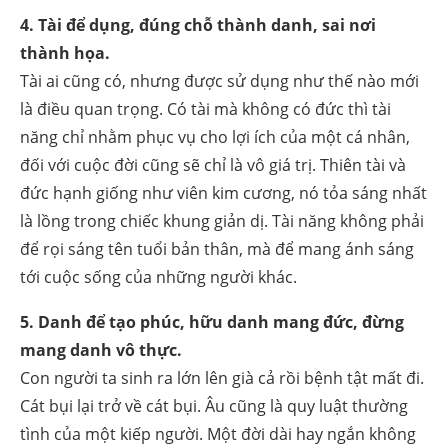
4. Tài để dụng, đúng chỗ thành danh, sai nơi
thành họa.
Tài ai cũng có, nhưng được sử dụng như thế nào mới
là điều quan trọng. Có tài mà không có đức thì tài
năng chỉ nhằm phục vụ cho lợi ích của một cá nhân,
đối với cuộc đời cũng sẽ chỉ là vô giá trị. Thiên tài và
đức hạnh giống như viên kim cương, nó tỏa sáng nhất
là lồng trong chiếc khung giản dị. Tài năng không phải
để rọi sáng tên tuổi bản thân, mà để mang ánh sáng
tới cuộc sống của những người khác.
5. Danh để tạo phúc, hữu danh mang đức, đừng
mang danh vô thực.
Con người ta sinh ra lớn lên già cả rồi bệnh tật mất đi.
Cát bụi lại trở về cát bụi. Âu cũng là quy luật thường
tình của một kiếp người. Một đời dài hay ngắn không