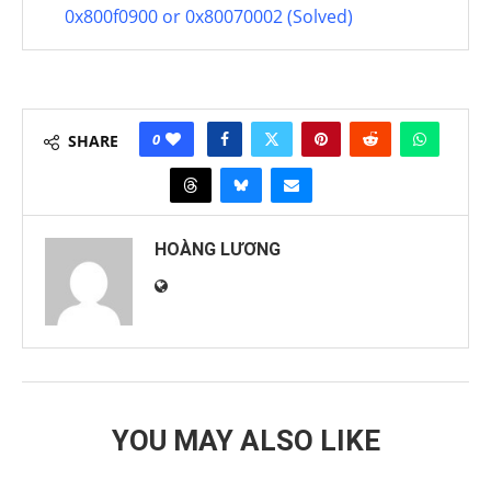
0x800f0900 or 0x80070002 (Solved)
0
SHARE
HOÀNG LƯƠNG
YOU MAY ALSO LIKE