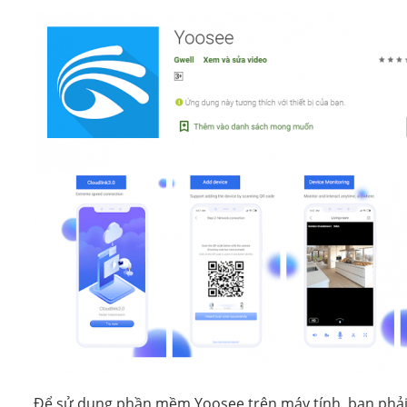
Để sử dụng phần mềm Yoosee trên máy tính, bạn phải 