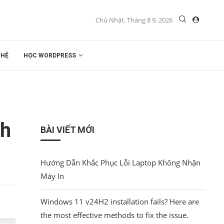
Chủ Nhật, Tháng 8 9, 2026
 HỆ
HỌC WORDPRESS
nh
BÀI VIẾT MỚI
Hướng Dẫn Khắc Phục Lỗi Laptop Không Nhận
Máy In
Windows 11 v24H2 installation fails? Here are
the most effective methods to fix the issue.