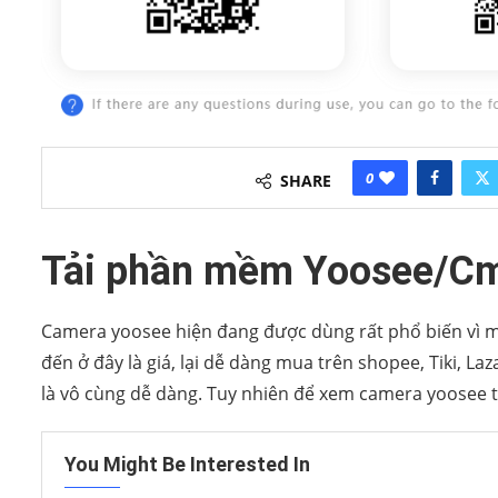
0
SHARE
Tải phần mềm Yoosee/Cm
Camera yoosee hiện đang được dùng rất phổ biến vì mứ
đến ở đây là giá, lại dễ dàng mua trên shopee, Tiki, 
là vô cùng dễ dàng. Tuy nhiên để xem camera yoosee trê
You Might Be Interested In