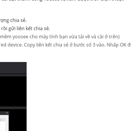
ợng chia sẻ.
i gửi liên kết chia sẻ.
mềm yoosee cho máy tính bạn vừa tải về và cài ở trên)
d device. Copy liên kết chia sẻ ở bước số 3 vào. Nhấp OK đ