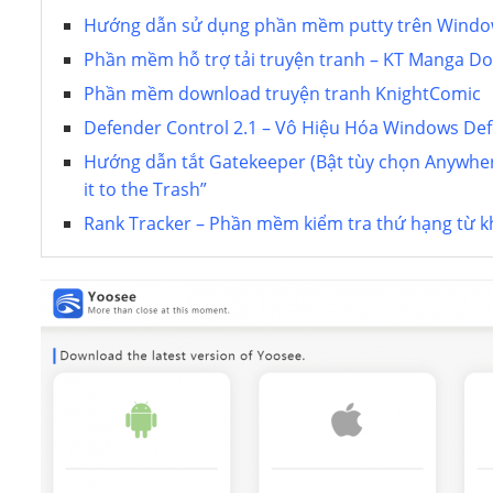
Hướng dẫn sử dụng phần mềm putty trên Wind
Phần mềm hỗ trợ tải truyện tranh – KT Manga D
Phần mềm download truyện tranh KnightComic
Defender Control 2.1 – Vô Hiệu Hóa Windows De
Hướng dẫn tắt Gatekeeper (Bật tùy chọn Anywher
it to the Trash”
Rank Tracker – Phần mềm kiểm tra thứ hạng từ kh