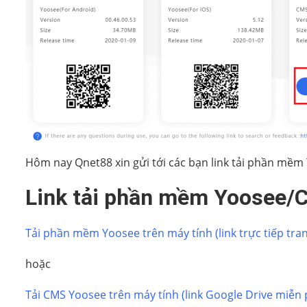
Hôm nay Qnet88 xin gửi tới các bạn link tải phần mề
Link tải phần mềm Yoosee/C
Tải phần mềm Yoosee trên máy tính (link trực tiếp tra
hoặc
Tải CMS Yoosee trên máy tính (link Google Drive miễn 