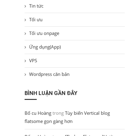
Tin tức
Tối ưu
Tối ưu onpage
Ứng dụng(App)
VPS
Wordpress căn bản
BÌNH LUẬN GẦN ĐÂY
Bố cu Hoàng
trong
Tùy biến Vertical blog
flatsome gọn gàng hơn