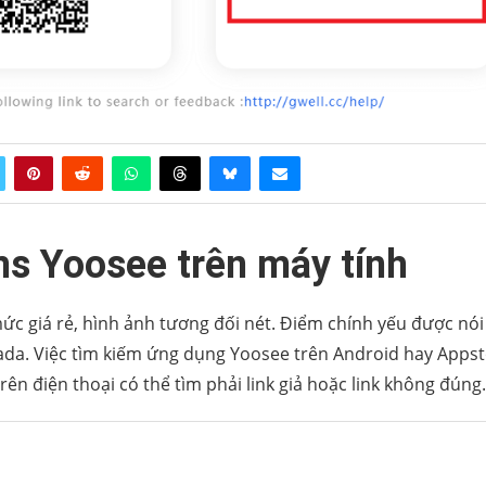
s Yoosee trên máy tính
c giá rẻ, hình ảnh tương đối nét. Điểm chính yếu được nói
Lazada. Việc tìm kiếm ứng dụng Yoosee trên Android hay Apps
n điện thoại có thể tìm phải link giả hoặc link không đúng.