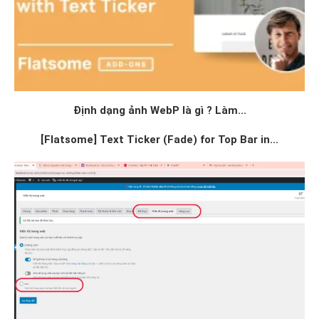
Định dạng ảnh WebP là gì ? Làm...
[Flatsome] Text Ticker (Fade) for Top Bar in...