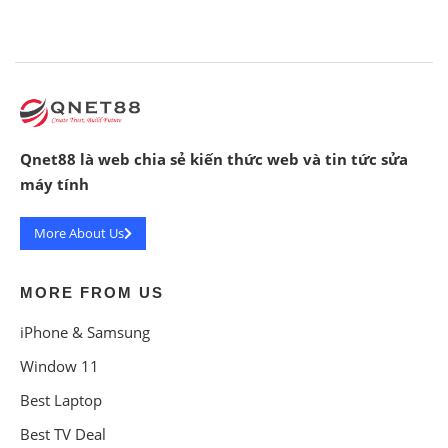
Qnet88 là web chia sẻ kiến thức web và tin tức sửa
máy tính
More About Us
MORE FROM US
iPhone & Samsung
Window 11
Best Laptop
Best TV Deal