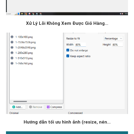
Xử Lý Lỗi Không Xem Được Giỏ Hàng...
Hướng dẫn tối ưu hình ảnh (resize, nén...