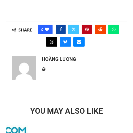
0
SHARE
HOÀNG LƯƠNG
YOU MAY ALSO LIKE