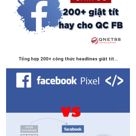
Tổng hợp 200+ công thức headlines giật tít...