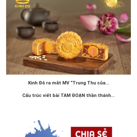
Kinh Đô ra mắt MV “Trung Thu của...
Cấu trúc viết bài TAM ĐOẠN thần thánh...