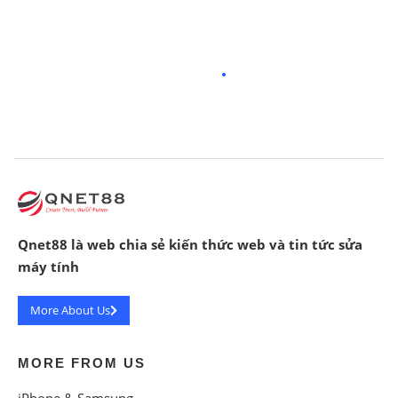
Qnet88 là web chia sẻ kiến thức web và tin tức sửa
máy tính
More About Us
MORE FROM US