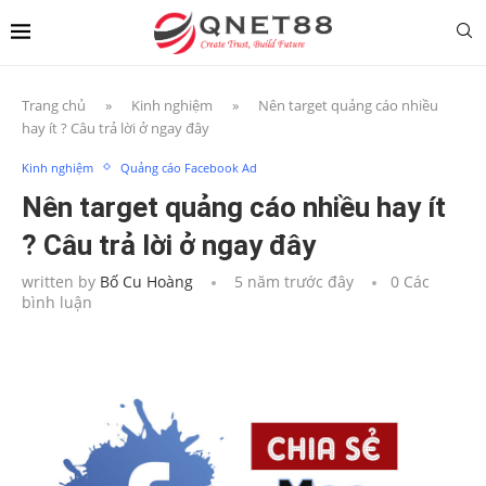
Trang chủ
»
Kinh nghiệm
»
Nên target quảng cáo nhiều
hay ít ? Câu trả lời ở ngay đây
Kinh nghiệm
Quảng cáo Facebook Ad
Nên target quảng cáo nhiều hay ít
? Câu trả lời ở ngay đây
written by
Bố Cu Hoàng
5 năm trước đây
0 Các
bình luận