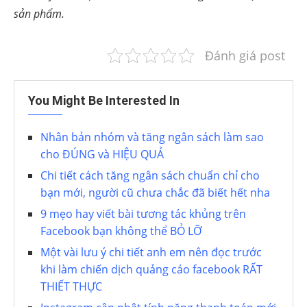
sản phẩm.
Đánh giá post
You Might Be Interested In
Nhân bản nhóm và tăng ngân sách làm sao
cho ĐÚNG và HIỆU QUẢ
Chi tiết cách tăng ngân sách chuẩn chỉ cho
bạn mới, người cũ chưa chắc đã biết hết nha
9 mẹo hay viết bài tương tác khủng trên
Facebook bạn không thể BỎ LỠ
Một vài lưu ý chi tiết anh em nên đọc trước
khi làm chiến dịch quảng cáo facebook RẤT
THIẾT THỰC