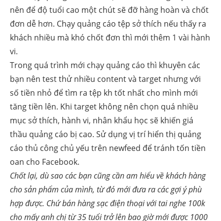
nên để độ tuổi cao một chút sẽ đỡ hàng hoàn và chốt
đơn dễ hơn. Chạy quảng cáo tệp sở thích nếu thấy ra
khách nhiều mà khó chốt đơn thì mới thêm 1 vài hành
vi.
Trong quá trình mới chạy quảng cáo thì khuyên các
bạn nên test thử nhiều content và target nhưng với
số tiền nhỏ để tìm ra tệp kh tốt nhất cho mình mới
tăng tiền lên. Khi target không nên chọn quá nhiều
mục sở thích, hành vi, nhân khẩu học sẽ khiến giá
thầu quảng cáo bị cao. Sử dụng vị trí hiển thị quảng
cáo thủ công chủ yếu trên newfeed để tránh tốn tiền
oan cho Facebook.
Chốt lại, dù sao các bạn cũng cần am hiểu về khách hàng
cho sản phẩm của mình, từ đó mới đưa ra các gợi ý phù
hợp được. Chứ bán hàng sạc điện thoại với tai nghe 100k
cho mấy anh chị từ 35 tuổi trở lên bao giờ mới được 1000