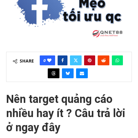
0
SHARE
Nên target quảng cáo
nhiều hay ít ? Câu trả lời
ở ngay đây