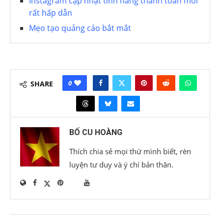
Instagram cập nhật tính năng thanh toán mới
rất hấp dẫn
Mẹo tạo quảng cáo bắt mắt
0
SHARE
BỐ CU HOÀNG
Thích chia sẻ mọi thứ mình biết, rèn
luyện tư duy và ý chí bản thân.