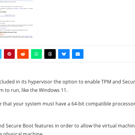
included in its hypervisor the option to enable TPM and Secu
 to run, like the Windows 11.
 that your system must have a 64-bit compatible processor
nd Secure Boot features in order to allow the virtual machin
 a physical machine.