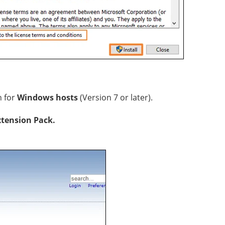
n for
Windows hosts
(Version 7 or later).
xtension Pack.