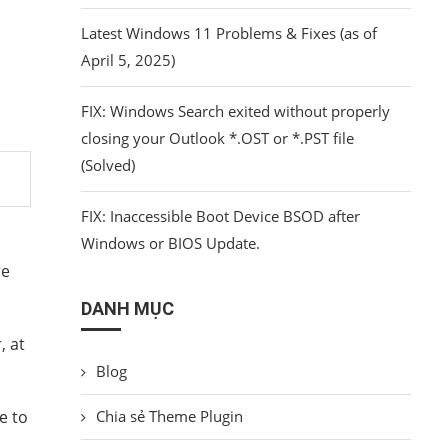
Latest Windows 11 Problems & Fixes (as of
April 5, 2025)
FIX: Windows Search exited without properly
closing your Outlook *.OST or *.PST file
(Solved)
FIX: Inaccessible Boot Device BSOD after
Windows or BIOS Update.
re
DANH MỤC
, at
Blog
e to
Chia sẻ Theme Plugin