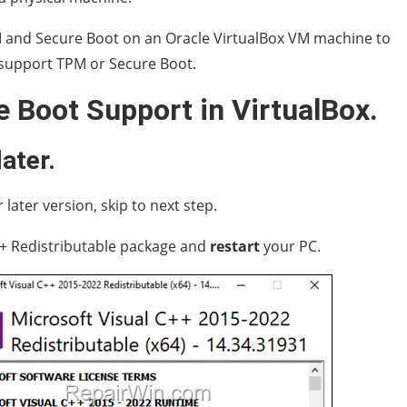
M and Secure Boot on an Oracle VirtualBox VM machine to
 support TPM or Secure Boot.
 Boot Support in VirtualBox.
later.
 later version, skip to next step.
++ Redistributable package and
restart
your PC.