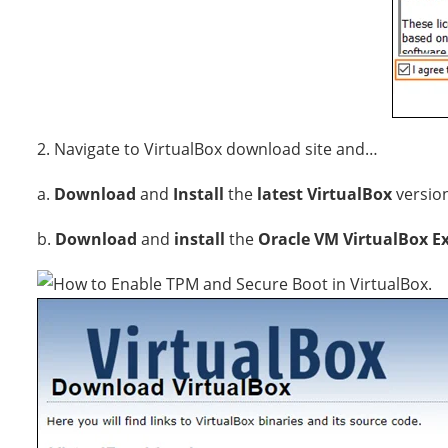
2. Navigate to VirtualBox download site and…
a.
Download
and
Install
the
latest VirtualBox
versio
b.
Download
and
install
the
Oracle VM VirtualBox E