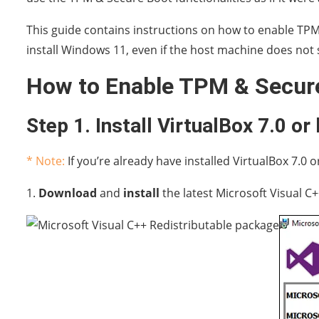
This guide contains instructions on how to enable TP
install Windows 11, even if the host machine does not
How to Enable TPM & Secure
Step 1. Install VirtualBox 7.0 or 
* Note:
If you’re already have installed VirtualBox 7.0 or
1.
Download
and
install
the latest Microsoft Visual C