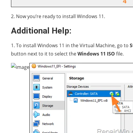
2. Now you’re ready to install Windows 11.
Additional Help:
1. To install Windows 11 in the Virtual Machine, go to
S
button next to it to select the
Windows 11 ISO
file.