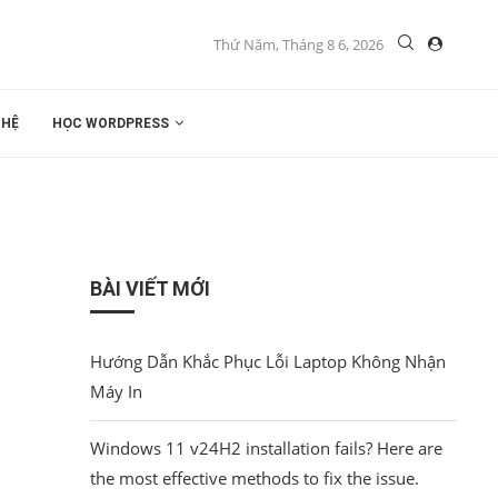
Thứ Năm, Tháng 8 6, 2026
 HỆ
HỌC WORDPRESS
BÀI VIẾT MỚI
Hướng Dẫn Khắc Phục Lỗi Laptop Không Nhận
Máy In
Windows 11 v24H2 installation fails? Here are
the most effective methods to fix the issue.