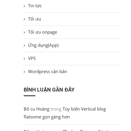
Tin tức
Tối ưu
Tối ưu onpage
Ứng dụng(App)
VPS
Wordpress căn bản
BÌNH LUẬN GẦN ĐÂY
Bố cu Hoàng
trong
Tùy biến Vertical blog
flatsome gọn gàng hơn