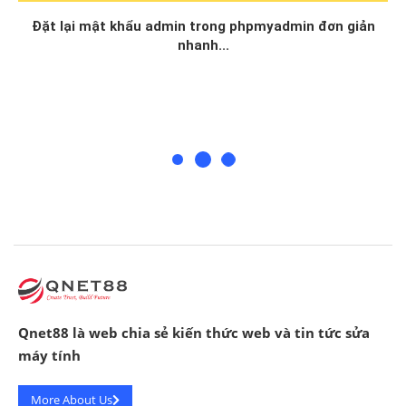
Đặt lại mật khẩu admin trong phpmyadmin đơn giản
nhanh...
Qnet88 là web chia sẻ kiến thức web và tin tức sửa
máy tính
More About Us