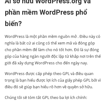
Ai sở hữu WordPress.org và
phần mềm WordPress phổ
biến?
WordPress là một phần mềm nguồn mở . Điều này có
nghĩa là bất cứ ai cũng có thể xem mã và đóng góp
cho phần mềm để làm cho nó tốt hơn. Đó là sự đóng
góp của hàng ngàn người độc lập từ khắp nơi trên thế
giới đã xây dựng WordPress cho đến ngày nay.
WordPress được cấp phép theo GPL và điều quan
trọng là bạn hiểu được lợi ích của giấy phép GPL bởi vì
điều đó sẽ giúp bạn hiểu rõ hơn về quyền sở hữu.
Chúng tôi sẽ tóm tắt GPL theo ba lợi ích chính: