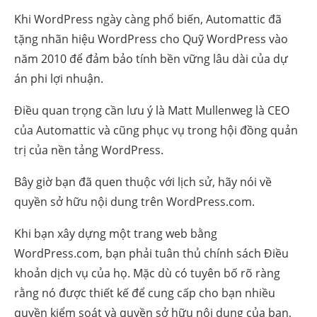
Khi WordPress ngày càng phổ biến, Automattic đã
tặng nhãn hiệu WordPress cho Quỹ WordPress vào
năm 2010 để đảm bảo tính bền vững lâu dài của dự
án phi lợi nhuận.
Điều quan trọng cần lưu ý là Matt Mullenweg là CEO
của Automattic và cũng phục vụ trong hội đồng quản
trị của nền tảng WordPress.
Bây giờ bạn đã quen thuộc với lịch sử, hãy nói về
quyền sở hữu nội dung trên WordPress.com.
Khi bạn xây dựng một trang web bằng
WordPress.com, bạn phải tuân thủ chính sách Điều
khoản dịch vụ của họ. Mặc dù có tuyên bố rõ ràng
rằng nó được thiết kế để cung cấp cho bạn nhiều
quyền kiểm soát và quyền sở hữu nội dung của bạn,