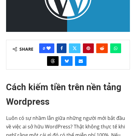
0
SHARE
Cách kiếm tiền trên nền tảng
Wordpress
Luôn có sự nhầm lẫn giữa những người mới bắt đầu
về việc ai sở hữu WordPress? Thật không thực tế khi
nghĩ rằng một cái gì đó có thể miễn phí 100%. Nếu