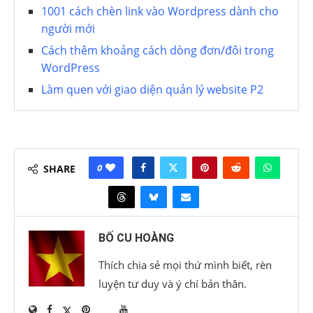
1001 cách chèn link vào Wordpress dành cho
người mới
Cách thêm khoảng cách dòng đơn/đôi trong
WordPress
Làm quen với giao diện quản lý website P2
0
SHARE
BỐ CU HOÀNG
Thích chia sẻ mọi thứ mình biết, rèn
luyện tư duy và ý chí bản thân.