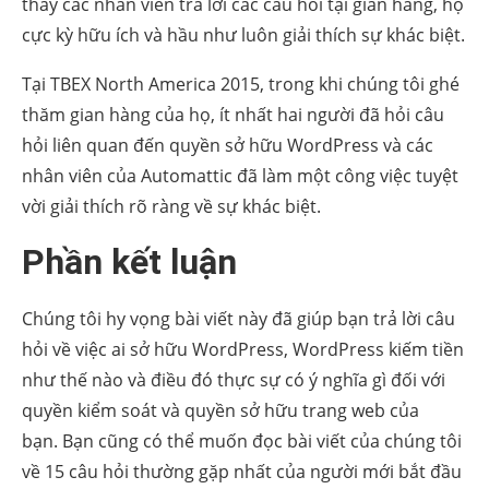
thấy các nhân viên trả lời các câu hỏi tại gian hàng, họ
cực kỳ hữu ích và hầu như luôn giải thích sự khác biệt.
Tại TBEX North America 2015, trong khi chúng tôi ghé
thăm gian hàng của họ, ít nhất hai người đã hỏi câu
hỏi liên quan đến quyền sở hữu WordPress và các
nhân viên của Automattic đã làm một công việc tuyệt
vời giải thích rõ ràng về sự khác biệt.
Phần kết luận
Chúng tôi hy vọng bài viết này đã giúp bạn trả lời câu
hỏi về việc ai sở hữu WordPress, WordPress kiếm tiền
như thế nào và điều đó thực sự có ý nghĩa gì đối với
quyền kiểm soát và quyền sở hữu trang web của
bạn. Bạn cũng có thể muốn đọc bài viết của chúng tôi
về 15 câu hỏi thường gặp nhất của người mới bắt đầu