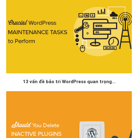
13 vấn đề bảo trì WordPress quan trọng...