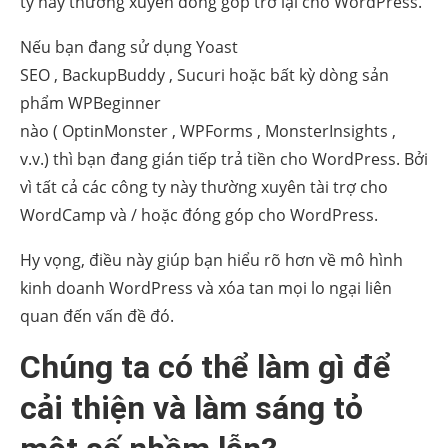
ty này thường xuyên đóng góp trở lại cho WordPress.
Nếu bạn đang sử dụng Yoast
SEO , BackupBuddy , Sucuri hoặc bất kỳ dòng sản
phẩm WPBeginner
nào ( OptinMonster , WPForms , MonsterInsights ,
v.v.) thì bạn đang gián tiếp trả tiền cho WordPress. Bởi
vì tất cả các công ty này thường xuyên tài trợ cho
WordCamp và / hoặc đóng góp cho WordPress.
Hy vọng, điều này giúp bạn hiểu rõ hơn về mô hình
kinh doanh WordPress và xóa tan mọi lo ngại liên
quan đến vấn đề đó.
Chúng ta có thể làm gì để
cải thiện và làm sáng tỏ