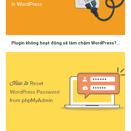
Plugin không hoạt động sẽ làm chậm WordPress?...