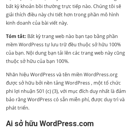
bất kỳ khoản bồi thường trực tiếp nào. Chúng tôi sẽ
giải thích điều này chi tiết hơn trong phần mô hình
kinh doanh của bài viết này.
Tóm tắt:
Bất kỳ trang web nào bạn tạo bằng phần
mềm WordPress tự lưu trữ đều thuộc sở hữu 100%
của bạn. Nội dung bạn tải lên các trang web này cũng
thuộc sở hữu của bạn 100%.
Nhãn hiệu WordPress và tên miền WordPress.org
được sở hữu bởi nền tảng WordPress , một tổ chức
phi lợi nhuận 501 (c) (3), với mục đích duy nhất là đảm
bảo rằng WordPress có sẵn miễn phí, được duy trì và
phát triển.
Ai sở hữu WordPress.com