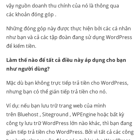
vậy nguồn doanh thu chính của nó là thông qua
các khoản đóng góp .
Những đóng góp này được thực hiện bởi các cá nhân
như bạn và cả các tập đoàn đang sử dụng WordPress
để kiếm tiền.
Làm thế nào để tất cả điều này áp dụng cho bạn
như người dùng?
Mặc dù bạn không trực tiếp trả tiền cho WordPress,
nhưng bạn có thể gián tiếp trả tiền cho nó.
Ví dụ: nếu bạn lưu trữ trang web của mình
trên Bluehost , Siteground , WPEngine hoặc bất kỳ
công ty lưu trữ WordPress lớn nào khác, thì bạn đang
gián tiếp trả tiền cho WordPress. Bởi vì tất cả các công