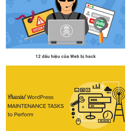
12 dấu hiệu của Web bị hack