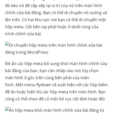
đó kéo nó để sắp xếp lại vị trí của nó trên màn hình
chỉnh sửa bài đăng. Bạn có thể di chuyển nó xuống và
lên trên. Có hai khu vực nơi bạn có thể di chuyển một
hộp meta. Cột bên tay phải hoặc ở dưới cùng của
trình chỉnh sửa bài.
Để ẩn các hộp meta bổ sung khỏi màn hình chỉnh sửa
bài đăng của bạn, bạn cần nhấp vào nút tùy chọn
màn hình ở góc trên cùng bên phải của màn
hình. Một menu flydown sẽ xuất hiện với các hộp kiểm
để ẩn hoặc hiển thị các hộp meta trên màn hình. Bạn
cũng có thể chọn để có một bố cục cột đơn hoặc đôi.