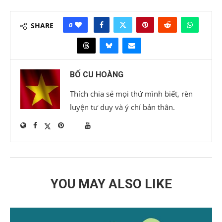
0
SHARE
BỐ CU HOÀNG
Thích chia sẻ mọi thứ mình biết, rèn
luyện tư duy và ý chí bản thân.
YOU MAY ALSO LIKE