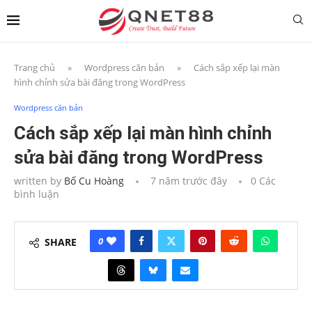
Trang chủ
»
Wordpress căn bản
»
Cách sắp xếp lại màn
hình chỉnh sửa bài đăng trong WordPress
Wordpress căn bản
Cách sắp xếp lại màn hình chỉnh
sửa bài đăng trong WordPress
written by
Bố Cu Hoàng
7 năm trước đây
0 Các
bình luận
0
SHARE