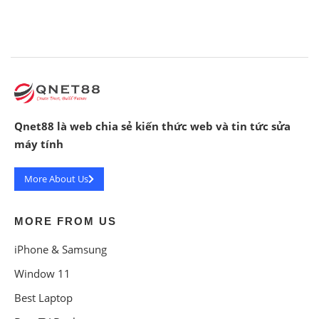
Qnet88 là web chia sẻ kiến thức web và tin tức sửa
máy tính
More About Us
MORE FROM US
iPhone & Samsung
Window 11
Best Laptop