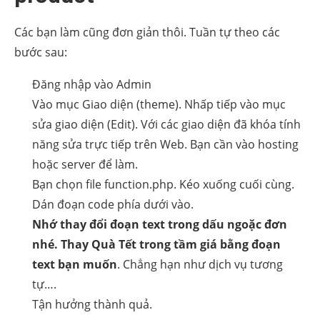
Các bạn làm cũng đơn giản thôi. Tuần tự theo các
bước sau:
Đăng nhập vào Admin
Vào mục Giao diện (theme). Nhấp tiếp vào mục
sửa giao diện (Edit). Với các giao diện đã khóa tính
năng sửa trực tiếp trên Web. Bạn cần vào hosting
hoặc server để làm.
Bạn chọn file function.php. Kéo xuống cuối cùng.
Dán đoạn code phía dưới vào.
Nhớ thay đổi đoạn text trong dấu ngoặc đơn
nhé. Thay Quà Tết trong tầm giá bằng đoạn
text bạn muốn
. Chẳng hạn như dịch vụ tương
tự….
Tận hưởng thành quả.