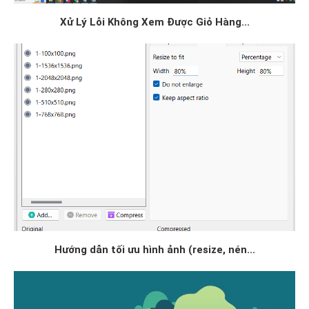
Xử Lý Lỗi Không Xem Được Giỏ Hàng...
Hướng dẫn tối ưu hình ảnh (resize, nén...