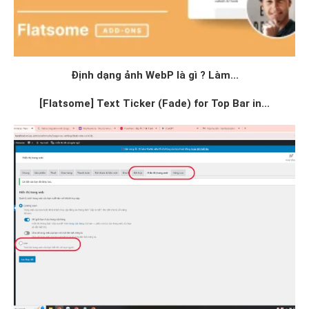
Định dạng ảnh WebP là gì ? Làm...
[Flatsome] Text Ticker (Fade) for Top Bar in...