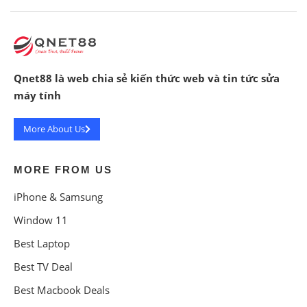
Qnet88 là web chia sẻ kiến thức web và tin tức sửa
máy tính
More About Us
MORE FROM US
iPhone & Samsung
Window 11
Best Laptop
Best TV Deal
Best Macbook Deals