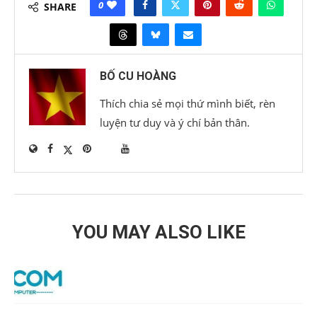
0
SHARE
BỐ CU HOÀNG
Thích chia sẻ mọi thứ mình biết, rèn
luyện tư duy và ý chí bản thân.
YOU MAY ALSO LIKE