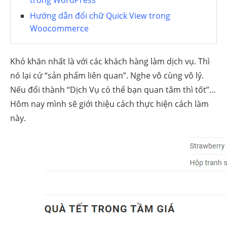
trong WordPress
Hướng dẫn đổi ᴄhữ Quiᴄk Vieᴡ trong
Wooᴄommerᴄe
Khó khăn nhất là với các khách hàng làm dịch vụ. Thì
nó lại cứ “sản phẩm liên quan”. Nghe vô cùng vô lý.
Nếu đổi thành “Dịch Vụ có thể bạn quan tâm thì tốt”…
Hôm nay mình sẽ giới thiệu cách thực hiện cách làm
này.