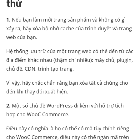
thử
1.
Nếu bạn làm mới trang sản phẩm và không có gì
xảy ra, hãy xóa bộ nhớ cache của trình duyệt và trang
web của bạn.
Hệ thống lưu trữ của một trang web có thể đến từ các
địa điểm khác nhau (thậm chí nhiều): máy chủ, plugin,
chủ đề, CDN, trình tạo trang.
Vì vậy, hãy chắc chắn rằng bạn xóa tất cả chúng cho
đến khi thay đổi xuất hiện.
2.
Một số chủ đề WordPress đi kèm với hỗ trợ tích
hợp cho WooC Commerce.
Điều này có nghĩa là họ có thể có mã tùy chỉnh riêng
cho WooC Commerce, điều này có thể ngăn mã trên