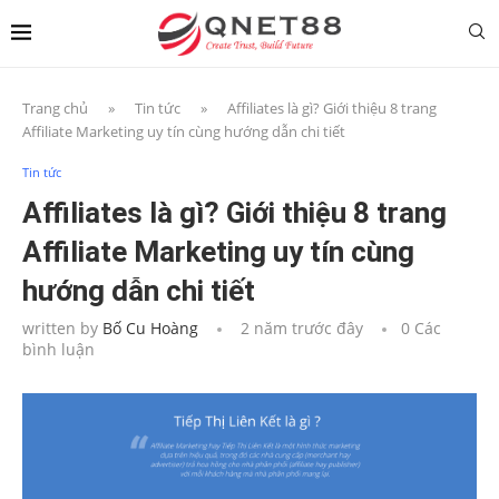
Trang chủ
»
Tin tức
»
Affiliates là gì? Giới thiệu 8 trang
Affiliate Marketing uy tín cùng hướng dẫn chi tiết
Tin tức
Affiliates là gì? Giới thiệu 8 trang
Affiliate Marketing uy tín cùng
hướng dẫn chi tiết
written by
Bố Cu Hoàng
2 năm trước đây
0 Các
bình luận