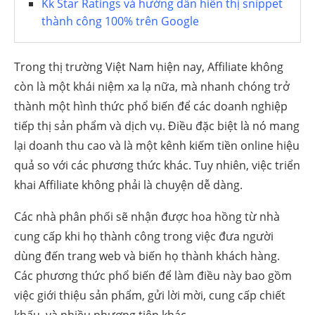
Kk Star Ratings và hướng dẫn hiển thị snippet
thành công 100% trên Google
Trong thị trường Việt Nam hiện nay, Affiliate không
còn là một khái niệm xa lạ nữa, mà nhanh chóng trở
thành một hình thức phổ biến để các doanh nghiệp
tiếp thị sản phẩm và dịch vụ. Điều đặc biệt là nó mang
lại doanh thu cao và là một kênh kiếm tiền online hiệu
quả so với các phương thức khác. Tuy nhiên, việc triển
khai Affiliate không phải là chuyện dễ dàng.
Các nhà phân phối sẽ nhận được hoa hồng từ nhà
cung cấp khi họ thành công trong việc đưa người
dùng đến trang web và biến họ thành khách hàng.
Các phương thức phổ biến để làm điều này bao gồm
việc giới thiệu sản phẩm, gửi lời mời, cung cấp chiết
khấu, và nhiều phương tiện khác.