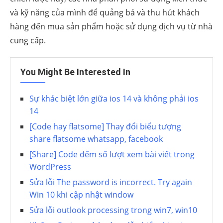
và kỹ năng của mình để quảng bá và thu hút khách
hàng đến mua sản phẩm hoặc sử dụng dịch vụ từ nhà
cung cấp.
You Might Be Interested In
Sự khác biệt lớn giữa ios 14 và không phải ios
14
[Code hay flatsome] Thay đổi biểu tượng
share flatsome whatsapp, facebook
[Share] Code đếm số lượt xem bài viết trong
WordPress
Sửa lỗi The password is incorrect. Try again
Win 10 khi cập nhật window
Sửa lỗi outlook processing trong win7, win10