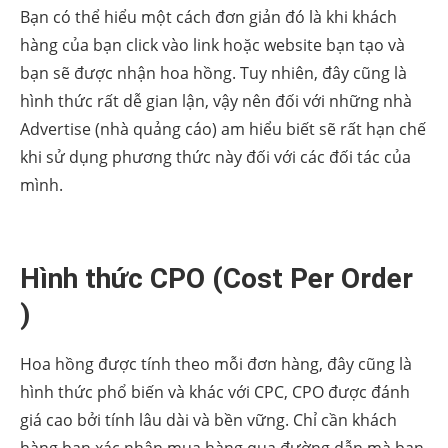
Bạn có thể hiểu một cách đơn giản đó là khi khách
hàng của bạn click vào link hoặc website bạn tạo và
bạn sẽ được nhận hoa hồng. Tuy nhiên, đây cũng là
hình thức rất dễ gian lận, vậy nên đối với những nhà
Advertise (nhà quảng cáo) am hiểu biết sẽ rất hạn chế
khi sử dụng phương thức này đối với các đối tác của
mình.
Hình thức CPO (Cost Per Order
)
Hoa hồng được tính theo mỗi đơn hàng, đây cũng là
hình thức phổ biến và khác với CPC, CPO được đánh
giá cao bởi tính lâu dài và bền vững. Chỉ cần khách
hàng bạn xác nhận mua hàng qua đường dẫn mà bạn