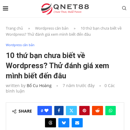
Trang chủ
»
Wordpress căn bản
»
10 thứ bạn chưa biết về
Wordpress? Thử đánh giá xem mình biết đến đâu
Wordpress căn bản
10 thứ bạn chưa biết về
Wordpress? Thử đánh giá xem
mình biết đến đâu
written by
Bố Cu Hoàng
7 năm trước đây
0 Các
bình luận
0
SHARE