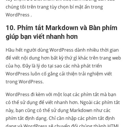
chúng tôi trên
trang tùy chọn bí mật ẩn trong
WordPress
.
10. Phím tắt Markdown và Bàn phím
giúp bạn viết nhanh hơn
Hầu hết người dùng WordPress dành nhiều thời gian
để viết nội dung hơn bất kỳ thứ gì khác trên trang web
của họ. Đây là lý do tại sao các nhà phát triển
WordPress luôn cố gắng cải thiện trải nghiệm viết
trong WordPress.
WordPress đi kèm với một loạt các
phím tắt
mà bạn
có thể sử dụng để viết nhanh hơn. Ngoài các phím tắt
này, bạn cũng có thể sử dụng Markdown như các
phím tắt định dạng. Chỉ cần nhập các phím tắt định
dạng và WordPress sẽ chuyển đổi chúng thành HTML.