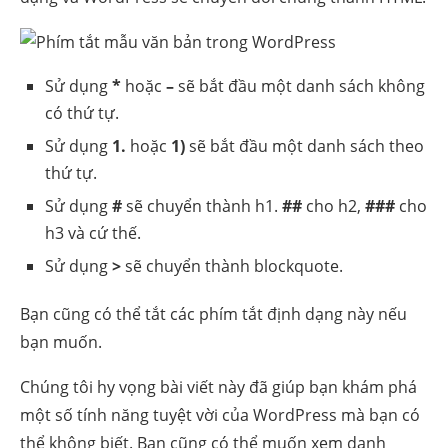
Sử dụng
*
hoặc
–
sẽ bắt đầu một danh sách không
có thứ tự.
Sử dụng
1.
hoặc
1)
sẽ bắt đầu một danh sách theo
thứ tự.
Sử dụng
#
sẽ chuyển thành h1.
##
cho h2,
###
cho
h3 và cứ thế.
Sử dụng
>
sẽ chuyển thành blockquote.
Bạn cũng có thể
tắt các phím tắt định dạng này
nếu
bạn muốn.
Chúng tôi hy vọng bài viết này đã giúp bạn khám phá
một số tính năng tuyệt vời của WordPress mà bạn có
thể không biết. Bạn cũng có thể muốn xem danh