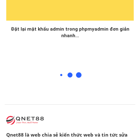
Đặt lại mật khẩu admin trong phpmyadmin đơn giản
nhanh...
Qnet88 là web chia sẻ kiến thức web và tin tức sửa