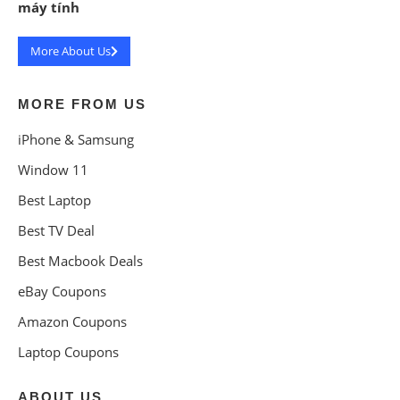
máy tính
More About Us
MORE FROM US
iPhone & Samsung
Window 11
Best Laptop
Best TV Deal
Best Macbook Deals
eBay Coupons
Amazon Coupons
Laptop Coupons
ABOUT US