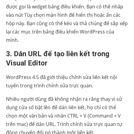
được gọi là widget bảng điều khiển. Bạn có thể nhấp
vào nút Tùy chọn màn hình để hiển thị hoặc ẩn các
hộp này. Bạn cũng có thể kéo và thả chúng để sắp xếp
lại các mục trên bảng điều khiển WordPress của
mình.
3. Dán URL để tạo liên kết trong
Visual Editor
WordPress 4.5 đã
giới thiệu chỉnh sửa liên kết nội
tuyến trong trình chỉnh sửa trực quan.
Nhiều người dùng đã không nhận ra rằng thay vì sử
dụng cửa sổ bật lên để dán liên kết, họ chỉ có thể
chọn một văn bản và nhấn CTRL + V (Command + V
trên mac) để dán URL. Trình chỉnh sửa trực quan tự
động chuyển đổi nó thành một liên kết.