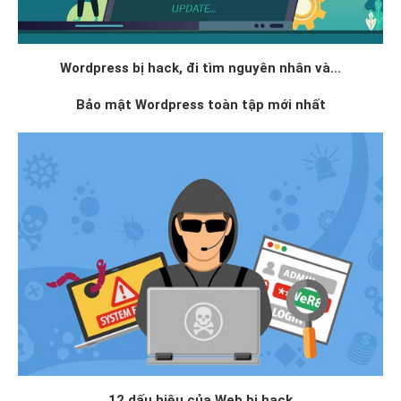
Wordpress bị hack, đi tìm nguyên nhân và...
Bảo mật Wordpress toàn tập mới nhất
12 dấu hiệu của Web bị hack