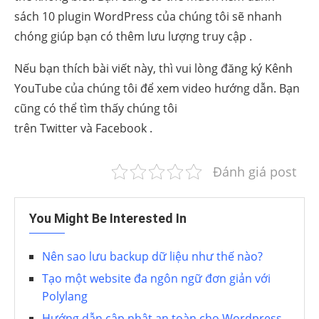
sách
10 plugin WordPress
của chúng tôi sẽ nhanh
chóng giúp bạn có thêm lưu lượng truy cập .
Nếu bạn thích bài viết này, thì vui lòng đăng ký
Kênh
YouTube
của chúng tôi để xem video hướng dẫn. Bạn
cũng có thể tìm thấy chúng tôi
trên
Twitter
và
Facebook
.
Đánh giá post
You Might Be Interested In
Nên sao lưu backup dữ liệu như thế nào?
Tạo một website đa ngôn ngữ đơn giản với
Polylang
Hướng dẫn cập nhật an toàn cho Wordpress