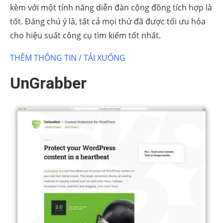
kèm với một tính năng diễn đàn cộng đồng tích hợp là
tốt. Đáng chú ý là, tất cả mọi thứ đã được tối ưu hóa
cho hiệu suất công cụ tìm kiếm tốt nhất.
THÊM THÔNG TIN / TẢI XUỐNG
UnGrabber