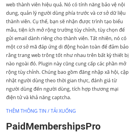
web thành viên hiệu quả. Nó có tính năng bảo vệ nội
dung, quản lý người dùng phía trước và cơ sở dữ liệu
thành viên. Cụ thể, bạn sẽ nhận được trình tạo biểu
mẫu, tiện ích mở rộng trường tùy chỉnh, tùy chọn để
gửi email dành riêng cho thành viên. Tất nhiên, nó có
một cơ sở mã đáp ứng di động hoàn toàn để đảm bảo
rằng trang web trông tốt như nhau trên bất kỳ thiết bị
nào ngoài đó. Plugin này cũng cung cấp các phần mở
rộng tùy chỉnh. Chúng bao gồm đăng nhập xã hội, cập
nhật người dùng theo thời gian thực, đánh giá từ
người dùng đến người dùng, tích hợp thương mại
điện tử và khả năng captcha.
THÊM THÔNG TIN / TẢI XUỐNG
PaidMembershipsPro