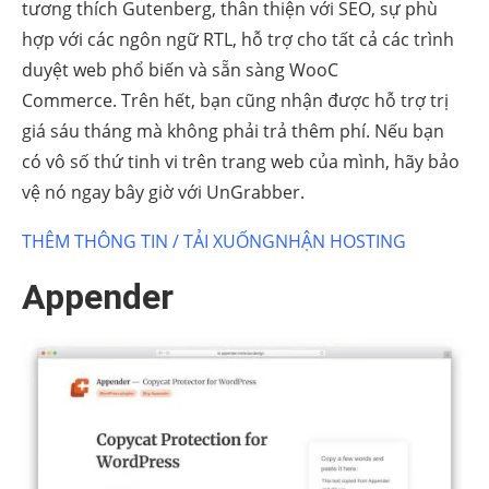
tương thích Gutenberg, thân thiện với SEO, sự phù
hợp với các ngôn ngữ RTL, hỗ trợ cho tất cả các trình
duyệt web phổ biến và sẵn sàng WooC
Commerce. Trên hết, bạn cũng nhận được hỗ trợ trị
giá sáu tháng mà không phải trả thêm phí. Nếu bạn
có vô số thứ tinh vi trên trang web của mình, hãy bảo
vệ nó ngay bây giờ với UnGrabber.
THÊM THÔNG TIN / TẢI XUỐNG
NHẬN HOSTING
Appender