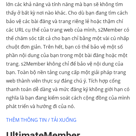
lớn các khả năng và tính năng mà bạn sẽ không tìm
thấy ở bất kỳ nơi nào khác. Cho dù bạn đang tìm cách
bảo vệ các bài đăng và trang riêng lẻ hoặc thậm chí
các URL cụ thể của trang web của mình, s2Member có
thể chăm sóc tất cả cho bạn chỉ bằng một vài cú nhấp
chuột đơn giản. Trên hết, bạn có thể bảo vệ một số
phần nội dung của bạn trong một bài đăng hoặc một
trang. s2Member không chỉ để bảo vệ nội dung của
bạn. Toàn bộ nền tảng cung cấp một giải pháp trang
web thành viên thực sự đáng chú ý. Tích hợp cổng
thanh toán dễ dàng và mức đăng ký không giới hạn có
nghĩa là bạn đang kiểm soát cách cộng đồng của mình
phát triển và hướng đi của nó.
THÊM THÔNG TIN / TẢI XUỐNG
UltimateMember