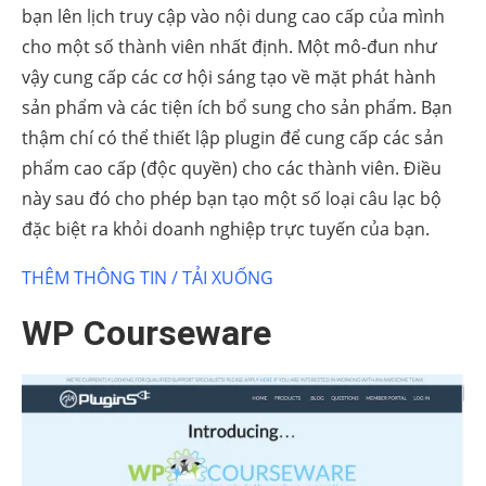
bạn lên lịch truy cập vào nội dung cao cấp của mình
cho một số thành viên nhất định. Một mô-đun như
vậy cung cấp các cơ hội sáng tạo về mặt phát hành
sản phẩm và các tiện ích bổ sung cho sản phẩm. Bạn
thậm chí có thể thiết lập plugin để cung cấp các sản
phẩm cao cấp (độc quyền) cho các thành viên. Điều
này sau đó cho phép bạn tạo một số loại câu lạc bộ
đặc biệt ra khỏi doanh nghiệp trực tuyến của bạn.
THÊM THÔNG TIN / TẢI XUỐNG
WP Courseware