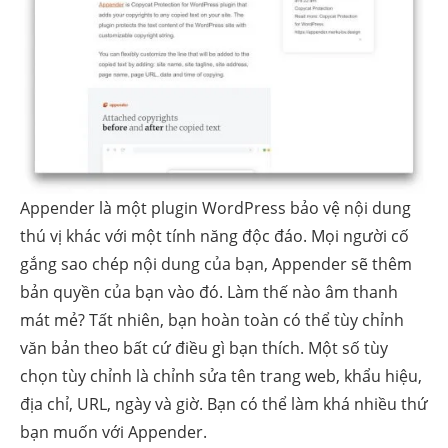
Appender là một plugin WordPress bảo vệ nội dung
thú vị khác với một tính năng độc đáo. Mọi người cố
gắng sao chép nội dung của bạn, Appender sẽ thêm
bản quyền của bạn vào đó. Làm thế nào âm thanh
mát mẻ? Tất nhiên, bạn hoàn toàn có thể tùy chỉnh
văn bản theo bất cứ điều gì bạn thích. Một số tùy
chọn tùy chỉnh là chỉnh sửa tên trang web, khẩu hiệu,
địa chỉ, URL, ngày và giờ. Bạn có thể làm khá nhiều thứ
bạn muốn với Appender.