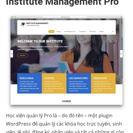
Institute Management Pro
Học viện quản lý Pro là – do đó tên – một plugin
WordPress để quản lý các khóa học trực tuyến, sinh
viên, lệ phí, đăng ký, nhân viên và tất cả những gì còn