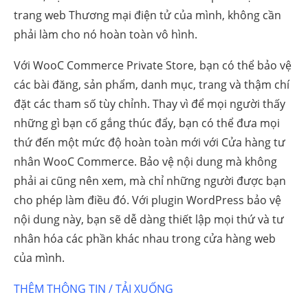
trang web Thương mại điện tử của mình, không cần
phải làm cho nó hoàn toàn vô hình.
Với WooC Commerce Private Store, bạn có thể bảo vệ
các bài đăng, sản phẩm, danh mục, trang và thậm chí
đặt các tham số tùy chỉnh. Thay vì để mọi người thấy
những gì bạn cố gắng thúc đẩy, bạn có thể đưa mọi
thứ đến một mức độ hoàn toàn mới với Cửa hàng tư
nhân WooC Commerce. Bảo vệ nội dung mà không
phải ai cũng nên xem, mà chỉ những người được bạn
cho phép làm điều đó. Với plugin WordPress bảo vệ
nội dung này, bạn sẽ dễ dàng thiết lập mọi thứ và tư
nhân hóa các phần khác nhau trong cửa hàng web
của mình.
THÊM THÔNG TIN / TẢI XUỐNG