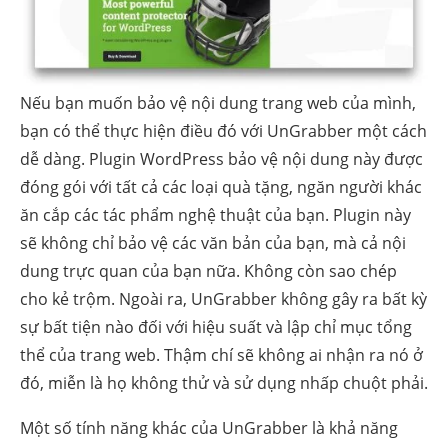
Nếu bạn muốn bảo vệ nội dung trang web của mình,
bạn có thể thực hiện điều đó với UnGrabber một cách
dễ dàng. Plugin WordPress bảo vệ nội dung này được
đóng gói với tất cả các loại quà tặng, ngăn người khác
ăn cắp các tác phẩm nghệ thuật của bạn. Plugin này
sẽ không chỉ bảo vệ các văn bản của bạn, mà cả nội
dung trực quan của bạn nữa. Không còn sao chép
cho kẻ trộm. Ngoài ra, UnGrabber không gây ra bất kỳ
sự bất tiện nào đối với hiệu suất và lập chỉ mục tổng
thể của trang web. Thậm chí sẽ không ai nhận ra nó ở
đó, miễn là họ không thử và sử dụng nhấp chuột phải.
Một số tính năng khác của UnGrabber là khả năng