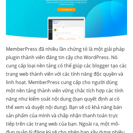
MemberPress đã nhiều lần chứng tỏ là một giải pháp
plugin thành viên đáng tin cậy cho WordPress. Nó
cung cấp loại nền tảng có thể giúp các blogger tạo các
trang web thành viên với các tính năng độc quyền và
linh hoạt. MemberPress cung cấp cho người dùng
một nền tảng thành viên vững chắc tích hợp các tính
năng như kiểm soát nội dung (bạn quyết định ai có
thể xem và duyệt nội dung). Bạn sẽ có khả năng bán
sản phẩm của mình và chấp nhận thanh toán trực
tiếp trên các trang web của bạn. Ngoài ra, một mô-
đun quản lý đăng ký sẽ cho phép bạn xây dựng nhiều