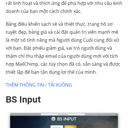
rất linh hoạt và thích ứng để phù hợp với nhu cầu kinh
doanh của bạn một cách chính xác.
Bảng điều khiển sạch sẽ và thiết thực, trang hồ sơ
tuyệt đẹp, bảng giá và cài đặt quản trị viên mạnh mẽ
là một số tính năng mà Người dùng Cuối cùng đối xử
với bạn. Đặt phiếu giảm giá, vai trò người dùng và
thậm chí thu thập email của người dùng mới với tích
hợp MailChimp, các tùy chọn đã có, sẵn sàng và được
thiết lập để bạn tận dụng lợi thế của mình.
THÊM THÔNG TIN / TẢI XUỐNG
BS Input