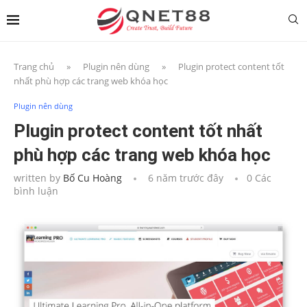
Trang chủ
»
Plugin nên dùng
»
Plugin protect content tốt
nhất phù hợp các trang web khóa học
Plugin nên dùng
Plugin protect content tốt nhất
phù hợp các trang web khóa học
written by
Bố Cu Hoàng
6 năm trước đây
0 Các
bình luận