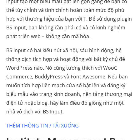
Input tạo một biểu mẫu bật lên gọn gàng để bạn có
thể tùy chỉnh và tinh chỉnh hoàn toàn mức độ phù
hợp với thương hiệu của bạn với T. Để sử dụng plugin
BS Input, bạn không cần phải có và có kinh nghiệm
phát triển web – không cần mã hóa .
BS Input có hai kiểu nút xã hội, sáu hình động, hệ
thống dịch tích hợp và hoạt động với bất kỳ chủ đề
WordPress nào. Nó cũng tương thích với WooC
Commerce, BuddyPress và Font Awesome. Nếu bạn
muốn tích hợp liền mạch cửa sổ bật lên và đăng ký
biểu mẫu vào trang kinh doanh, nền tảng thương mại
điện tử hoặc blog, hãy làm điều đó giống như một
nhà vô địch với BS Input.
THÊM THÔNG TIN / TẢI XUỐNG