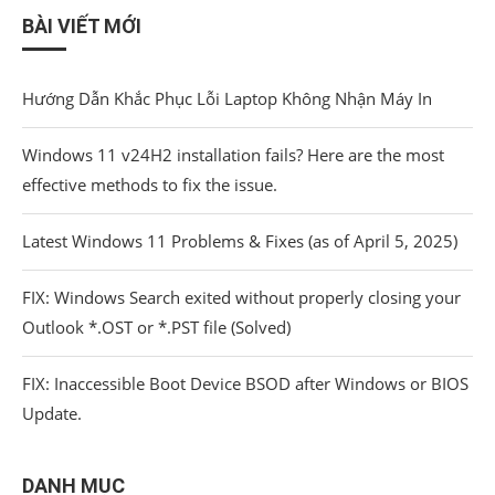
BÀI VIẾT MỚI
Hướng Dẫn Khắc Phục Lỗi Laptop Không Nhận Máy In
Windows 11 v24H2 installation fails? Here are the most
effective methods to fix the issue.
Latest Windows 11 Problems & Fixes (as of April 5, 2025)
FIX: Windows Search exited without properly closing your
Outlook *.OST or *.PST file (Solved)
FIX: Inaccessible Boot Device BSOD after Windows or BIOS
Update.
DANH MỤC