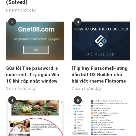
(Solved)
6 năm trước đây
2
3
Sửa lỗi The password is
[Tip hay Flatsome]Hướng
incorrect. Try again Win
dẫn bật UX Builder cho
10 khi cập nhật window
bài viết theme Flatsome
5 năm trước đây
7 năm trước đây
4
5