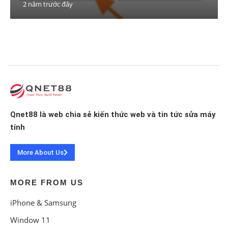
2 năm trước đây
Qnet88 là web chia sẻ kiến thức web và tin tức sửa máy
tính
More About Us
MORE FROM US
iPhone & Samsung
Window 11