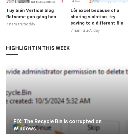
Tùy biến Vertical blog
Lỗi excel because of a
flatsome gọn gàng hơn
sharing violation. try
saving to a different file
7 năm trước đây
7 năm trước đây
HIGHLIGHT IN THIS WEEK
FIX: The Recycle Bin is corrupted on
Windows...