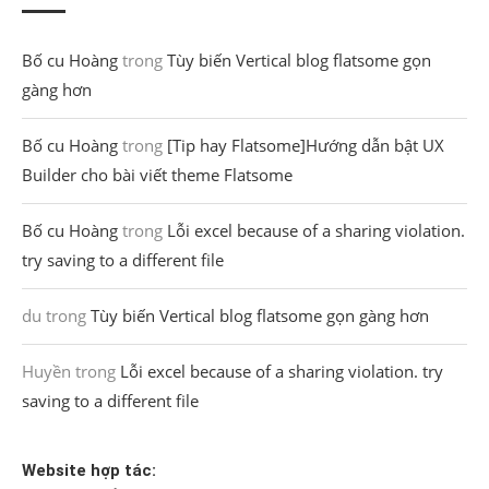
Bố cu Hoàng
trong
Tùy biến Vertical blog flatsome gọn
gàng hơn
Bố cu Hoàng
trong
[Tip hay Flatsome]Hướng dẫn bật UX
Builder cho bài viết theme Flatsome
Bố cu Hoàng
trong
Lỗi excel because of a sharing violation.
try saving to a different file
du
trong
Tùy biến Vertical blog flatsome gọn gàng hơn
Huyền
trong
Lỗi excel because of a sharing violation. try
saving to a different file
Website hợp tác: