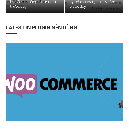
by
Bố cu Hoàng
6 năm
by
Bố cu Hoàng
6 năm
trước đây
trước đây
LATEST IN PLUGIN NÊN DÙNG