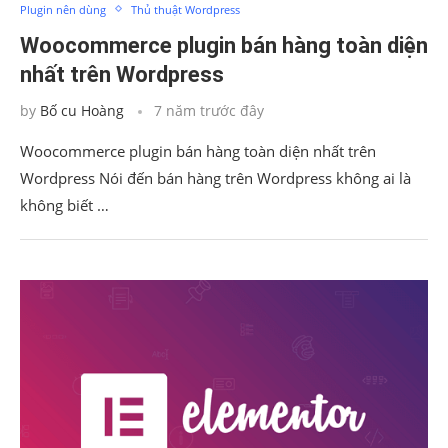
Plugin nên dùng
Thủ thuật Wordpress
Woocommerce plugin bán hàng toàn diện
nhất trên Wordpress
by
Bố cu Hoàng
7 năm trước đây
Woocommerce plugin bán hàng toàn diện nhất trên
Wordpress Nói đến bán hàng trên Wordpress không ai là
không biết …