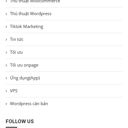
Thủ thuật Woocommerce
Thủ thuật Wordpress
Tiktok Marketing
Tin tức
Tối ưu
Tối ưu onpage
Ứng dụng(App)
VPS
Wordpress căn bản
FOLLOW US